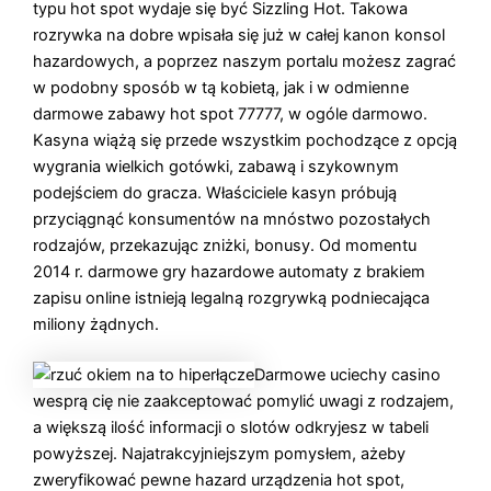
typu hot spot wydaje się być Sizzling Hot. Takowa
rozrywka na dobre wpisała się już w całej kanon konsol
hazardowych, a poprzez naszym portalu możesz zagrać
w podobny sposób w tą kobietą, jak i w odmienne
darmowe zabawy hot spot 77777, w ogóle darmowo.
Kasyna wiążą się przede wszystkim pochodzące z opcją
wygrania wielkich gotówki, zabawą i szykownym
podejściem do gracza. Właściciele kasyn próbują
przyciągnąć konsumentów na mnóstwo pozostałych
rodzajów, przekazując zniżki, bonusy. Od momentu
2014 r. darmowe gry hazardowe automaty z brakiem
zapisu online istnieją legalną rozgrywką podniecająca
miliony żądnych.
Darmowe uciechy casino
wesprą cię nie zaakceptować pomylić uwagi z rodzajem,
a większą ilość informacji o slotów odkryjesz w tabeli
powyższej. Najatrakcyjniejszym pomysłem, ażeby
zweryfikować pewne hazard urządzenia hot spot,