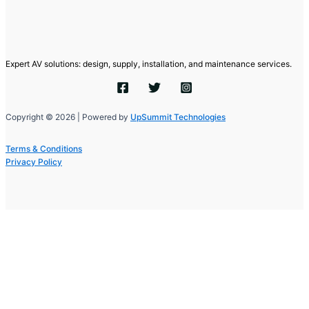
Expert AV solutions: design, supply, installation, and maintenance services.
Copyright © 2026 | Powered by
UpSummit Technologies
Terms & Conditions
Privacy Policy