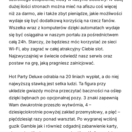
dużej ilości stronach można mieć na afiszu coś więcej
niż za darmo, ale i także zbyt pieniądze, jakie możliwości
wydaje się być dodatkową korzyścią na rzecz fanów.
Wszelka wraz z komputerów dzięki automatach wydaje
się być osiągalna w naszym portalu za pośrednictwem
całą 24h. Starczy, że będziesz móc korzystać ze sieci
Wi-Fi, aby zagrać w całej atrakcyjny Ciebie slot.
Najzwyczajniej w świecie odwiedź nasz serwis oraz
postaw na grę, jaką pragniesz zainicjować.
Hot Party Deluxe odrabia na 20 liniach wypłat, a do niej
najwyższą stawką jest setka ludzi. Ta figura przy
układzie gwiazdy można przeczytać baczności na oślep
dzięki bębnach po opcjonalnej pozy. 3 znaki zapewnią
Wam dwukrotnie przeszło wytwórnia, 4 –
dziesięciokrotnie powyżej zakład przemysłowy, a pięć –
pięćdziesiąt razy ponad warsztat. Po wygranej wciśnij
guzik Gamble jak i również odgadnij zabarwienie karty,