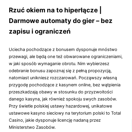
Rzuć okiem na to hiperłącze |
Darmowe automaty do gier – bez
zapisu i ograniczeń
Uciecha pochodzące z bonusem dysponuje mnóstwo
przewagi, ale będą one też obwarowane ograniczeniami,
w jaki sposób wymaganie obrotu. Nim wybierzesz
odebranie bonusu zapoznaj się z pełną propozycją,
natomiast unikniesz rozczarowań. Począwszy własną
przygodę pochodzące z kasynem online, bez wątpienia
przeszkadzają obawy w stosunku do przyzwoitości
danego kasyna, jak również spokoju swych zasobów.
Przy świetle polskiej ustawy hazardowej, unikatowe
ustawowe kasyno sieciowy na terytorium polski to Total
Casino, jakie dysponuje licencję nadaną przez
Ministerstwo Zasobów.