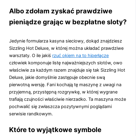
Albo zdołam zyskać prawdziwe
pieniądze grając w bezpłatne sloty?
Jedynie formularza kasyna sieciowy, dokąd znajdziesz
Sizzling Hot Deluxe, w której można układać prawdziwe
warsztaty. O ile jakiś
rzuć okiem na to hiperłącze
człowiek komponuje listę najważniejszych slotów, owo
właściwie za każdym razem znajduje się tak Sizzling Hot
Deluxe, jakie domyślnie zastępuje obecnie swą
pierwotną wersję. Fani kochają tę maszynę z uwagi na
przyjemną, przystępną rozgrywkę, w której wygrane
trafiają czujności właściwie nierzadko. Ta maszyna może
pochwalić się zwłaszcza pozytywnymi poglądami
serwisie randkowym.
Które to wyjątkowe symbole