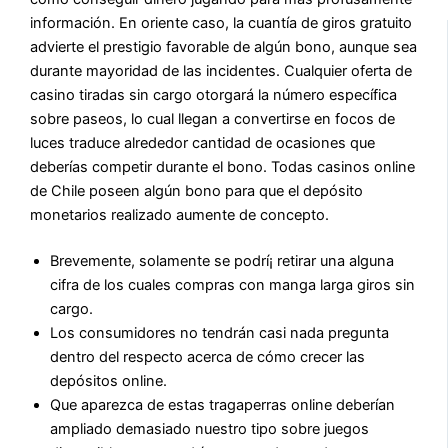
información. En oriente caso, la cuantía de giros gratuito
advierte el prestigio favorable de algún bono, aunque sea
durante mayoridad de las incidentes. Cualquier oferta de
casino tiradas sin cargo otorgará la número específica
sobre paseos, lo cual llegan a convertirse en focos de
luces traduce alrededor cantidad de ocasiones que
deberías competir durante el bono. Todas casinos online
de Chile poseen algún bono para que el depósito
monetarios realizado aumente de concepto.
Brevemente, solamente se podrí¡ retirar una alguna
cifra de los cuales compras con manga larga giros sin
cargo.
Los consumidores no tendrán casi nada pregunta
dentro del respecto acerca de cómo crecer las
depósitos online.
Que aparezca de estas tragaperras online deberían
ampliado demasiado nuestro tipo sobre juegos