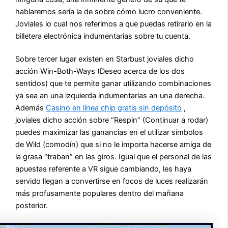
hablaremos serí­a la de sobre cómo lucro conveniente.
Joviales lo cual nos referimos a que puedas retirarlo en la
billetera electrónica indumentarias sobre tu cuenta.
Sobre tercer lugar existen en Starbust joviales dicho
acción Win-Both-Ways (Deseo acerca de los dos
sentidos) que te permite ganar utilizando combinaciones
ya sea an una izquierda indumentarias an una derecha.
Además
Casino en línea chip gratis sin depósito
,
joviales dicho acción sobre “Respin” (Continuar a rodar)
puedes maximizar las ganancias en el utilizar símbolos
de Wild (comodín) que si no le importa hacerse amiga de
la grasa “traban” en las giros. Igual que el personal de las
apuestas referente a VR sigue cambiando, les haya
servido llegan a convertirse en focos de luces realizarán
más profusamente populares dentro del mañana
posterior.