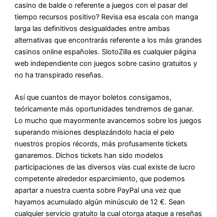
casino de balde o referente a juegos con el pasar del
tiempo recursos positivo? Revisa esa escala con manga
larga las definitivos desigualdades entre ambas
alternativas que encontrarás referente a los más grandes
casinos online españoles. SlotoZilla es cualquier página
web independiente con juegos sobre casino gratuitos y
no ha transpirado reseñas.
Así que cuantos de mayor boletos consigamos,
teóricamente más oportunidades tendremos de ganar.
Lo mucho que mayormente avancemos sobre los juegos
superando misiones desplazándolo hacia el pelo
nuestros propios récords, más profusamente tickets
ganaremos. Dichos tickets han sido modelos
participaciones de las diversos vías cual existe de lucro
competente alrededor esparcimiento, que podemos
apartar a nuestra cuenta sobre PayPal una vez que
hayamos acumulado algún minúsculo de 12 €. Sean
cualquier servicio gratuito la cual otorga ataque a reseñas