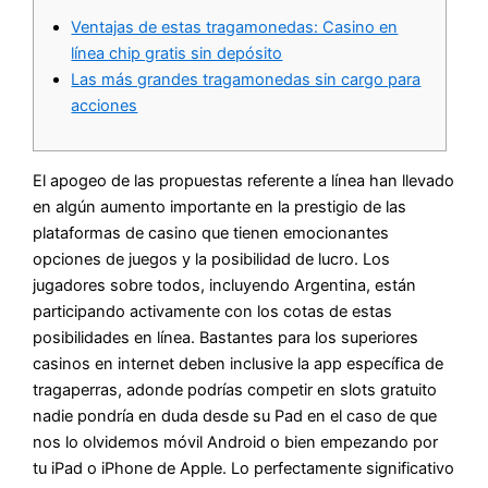
Ventajas de estas tragamonedas: Casino en
línea chip gratis sin depósito
Las más grandes tragamonedas sin cargo para
acciones
El apogeo de las propuestas referente a línea han llevado
en algún aumento importante en la prestigio de las
plataformas de casino que tienen emocionantes
opciones de juegos y la posibilidad de lucro. Los
jugadores sobre todos, incluyendo Argentina, están
participando activamente con los cotas de estas
posibilidades en línea.
Bastantes para los superiores
casinos en internet deben inclusive la app específica de
tragaperras, adonde podrías competir en slots gratuito
nadie pondrí­a en duda desde su Pad en el caso de que
nos lo olvidemos móvil Android o bien empezando por
tu iPad o iPhone de Apple. Lo perfectamente significativo