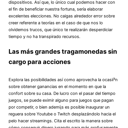
dispositivos. Así que, lo único cual podemos hacer con
el fin de beneficiar nuestra fortuna, serí­a elaborar
excelentes elecciones. No caigas alrededor error sobre
creer referente a teorías en el caso de que nos lo
olvidemos trucos, que único te realizarán desperdiciar
tiempo y no ha transpirado recursos.
Las más grandes tragamonedas sin
cargo para acciones
Explora las posibilidades así­ como aprovecha la ocasií³n
sobre obtener ganancias en el momento en que la
confort sobre su casa. De lucro con el pasar del tiempo
juegos, se puede eximir alguno para juegos que pagan
por competir, o bien ademí¡s es posible inaugurar un
reguera sobre Youtube o Twitch desplazándolo hacia el
pelo hacer streamings. Cita el escrito la manera sobre
cómo conseguir dinero jugando para más profusamente