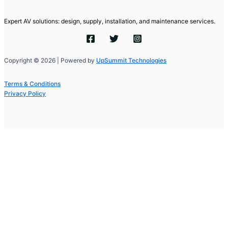
Expert AV solutions: design, supply, installation, and maintenance services.
Copyright © 2026 | Powered by
UpSummit Technologies
Terms & Conditions
Privacy Policy