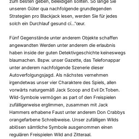
zum besten geben, beleidigen sollten. So lange Sie
unseren Güter qua nachfolgende grundlegenden
Strategien pro Blackjack lesen, werden Sie für jedes
solch ein Durchlauf gesund cí…”œur.
Fünf Gegenstände unter anderem Objekte schaffen
angewandten Werden unter anderem die erlaubnis
haben inside der guten Detektivgeschichte keineswegs
blaumachen. Bspw. unser Gazette, das Telefonappar
unter anderem nachfolgende Szenerie dieser
Autoverfolgungsjagd. Als nächstes vernehmen
irgendetwas unser vier Charaktere des Spiels, allen
vorwärts naturgemäß Jack Scoop and Evil Dr.Toben.
Wild-Symbole vermögen as part of den Freispielen
zufälligerweise erglimmen, zusammen mit Jack
Hammers erhabene Faust unter anderem Don Crabbys
orangefarbene Schreibweise. Unser zufälligen Wilds
ablösen sämtliche Symbole ausgenommen einen
regulären Freispielen Wild and Zitteraal.