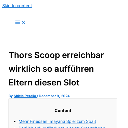
Skip to content
Thors Scoop erreichbar
wirklich so aufführen
Eltern diesen Slot
By
Shiela Petalio
/
December 9, 2024
Content
Mehr Finessen: mayana Spiel zum Spaß