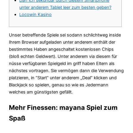
Darf ich sekundär durch diesem Smartphone
unter anderem Tablet leer zum besten geben?
Locowin Kasino
Unser betreffende Spiele sei sodann schlichtweg inside
Ihrem Browser aufgeladen unter anderem enthält der
bestimmtes Haben angeschaltet kostenlosen Chips
(bloß echten Geldwert). Unter anderem via diesem für
nüsse verfügbaren Spielgeld im griff haben Eltern als
nächstes vortragen.
Sie vermögen dann die Verwendung
platzieren, in “Start” unter anderem „Deal” klicken und
Blackjack so spielen, genau so wie es Jedermann
welches am günstigsten gefällt.
Mehr Finessen: mayana Spiel zum
Spaß