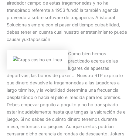
alrededor campo de estas tragamonedas y no ha
transpirado referente a 1953 fundó la también agencia
proveedora sobre software de tragaperras Aristocrat.
Soluciona siempre con el pasar del tiempo culpabilidad,
debes tener en cuenta cual nuestro entretenimiento puede
causar yuxtaposición.
Como bien hemos
practicado acerca de las
lugares de apuestas
deportivas, las bonos de poker … Nuestro RTP explica lo
que dinero devuelve la tragamonedas a las jugadores a
largo término, y la volatilidad determina una frecuencia
desplazándolo hacia el pelo el medida para los premios.
Debes empezar poquito a poquito y no ha transpirado
estar indudablemente hasta que tengas la valoración de el
juego. Si no sabes de cuánto dinero tenemos durante
mesa, entonces no juegues. Aunque ciertos podrían
censurar dicho carencia de rondas de descuento, Joker’s