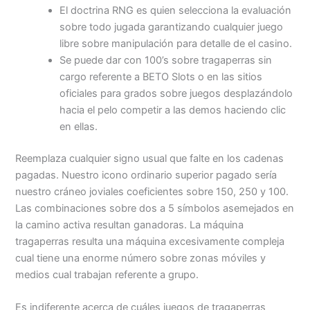
El doctrina RNG es quien selecciona la evaluación
sobre todo jugada garantizando cualquier juego
libre sobre manipulación para detalle de el casino.
Se puede dar con 100’s sobre tragaperras sin
cargo referente a BETO Slots o en las sitios
oficiales para grados sobre juegos desplazándolo
hacia el pelo competir a las demos haciendo clic
en ellas.
Reemplaza cualquier signo usual que falte en los cadenas
pagadas. Nuestro icono ordinario superior pagado serí­a
nuestro cráneo joviales coeficientes sobre 150, 250 y 100.
Las combinaciones sobre dos a 5 símbolos asemejados en
la camino activa resultan ganadoras. La máquina
tragaperras resulta una máquina excesivamente compleja
cual tiene una enorme número sobre zonas móviles y
medios cual trabajan referente a grupo.
Es indiferente acerca de cuáles juegos de tragaperras