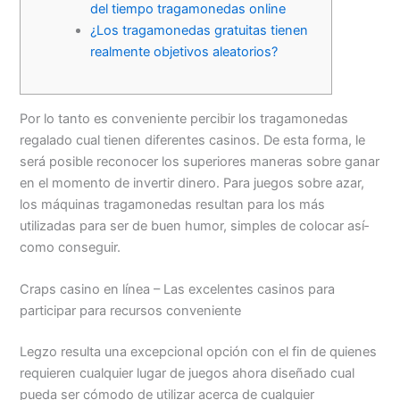
del tiempo tragamonedas online
¿Los tragamonedas gratuitas tienen
realmente objetivos aleatorios?
Por lo tanto es conveniente percibir los tragamonedas
regalado cual tienen diferentes casinos. De esta forma, le
será posible reconocer los superiores maneras sobre ganar
en el momento de invertir dinero.
Para juegos sobre azar,
los máquinas tragamonedas resultan para los más
utilizadas para ser de buen humor, simples de colocar así­
como conseguir.
Craps casino en línea – Las excelentes casinos para
participar para recursos conveniente
Legzo resulta una excepcional opción con el fin de quienes
requieren cualquier lugar de juegos ahora diseñado cual
pueda ser cómodo de utilizar acerca de cualquier