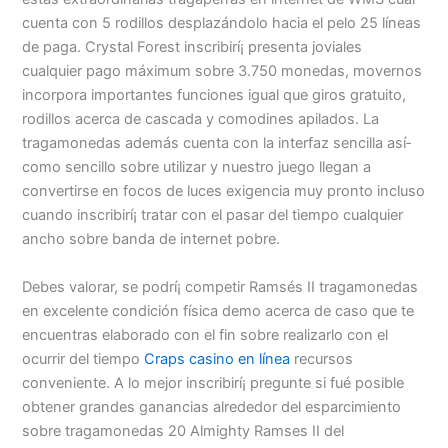
cuenta con 5 rodillos desplazándolo hacia el pelo 25 líneas
de paga. Crystal Forest inscribirí¡ presenta joviales
cualquier pago máximum sobre 3.750 monedas, movernos
incorpora importantes funciones igual que giros gratuito,
rodillos acerca de cascada y comodines apilados. La
tragamonedas además cuenta con la interfaz sencilla así­
como sencillo sobre utilizar y nuestro juego llegan a
convertirse en focos de luces exigencia muy pronto incluso
cuando inscribirí¡ tratar con el pasar del tiempo cualquier
ancho sobre banda de internet pobre.
Debes valorar, se podrí¡ competir Ramsés II tragamonedas
en excelente condición física demo acerca de caso que te
encuentras elaborado con el fin sobre realizarlo con el
ocurrir del tiempo
Craps casino en línea
recursos
conveniente. A lo mejor inscribirí¡ pregunte si fué posible
obtener grandes ganancias alrededor del esparcimiento
sobre tragamonedas 20 Almighty Ramses II del