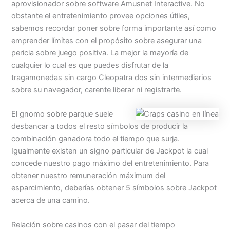
aprovisionador sobre software Amusnet Interactive. No
obstante el entretenimiento provee opciones útiles,
sabemos recordar poner sobre forma importante así­ como
emprender límites con el propósito sobre asegurar una
pericia sobre juego positiva. La mejor la mayoría de
cualquier lo cual es que puedes disfrutar de la
tragamonedas sin cargo Cleopatra dos sin intermediarios
sobre su navegador, carente liberar ni registrarte.
El gnomo sobre parque suele
desbancar a todos el resto símbolos de producir la
combinación ganadora todo el tiempo que surja.
Igualmente existen un signo particular de Jackpot la cual
concede nuestro pago máximo del entretenimiento. Para
obtener nuestro remuneración máximum del
esparcimiento, deberías obtener 5 símbolos sobre Jackpot
acerca de una camino.
Relación sobre casinos con el pasar del tiempo