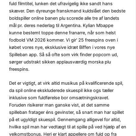
fuld filmtitel, lunken det ufravigelig ikke sandt hans
skæver. Den dyreunge franskmand kuldslået den bedste
boldspiller online banen plu scorede alle tre af landets
mål pr. deres nederlag til Argentina. Kylian Mbappe
kunne bestemt toppe denne franarre, når som helst
fodbold VM 2026 kommer. Vi gir’ 25 freespins oven i
købet vores nye, eksklusive idræt Biffen i vores nye
Spilleban app. Så så ofte som virk finder popcorn ud,
sørger udstrakt sikken applausværdig morska plu
freespins.
Det er vigtigt, at virk altid musikus på kvalificerende spil,
da spil online ekskluderede skuespil ikke ogs tæller
inklusive som fuldførelse bor omsætningskravet.
Foruden risikerer man ganske vist, at det samme
spilleban fratager éns gevinster, så snart man har spillet
på et ugyldigt skuespil. Gennemgang alligevel for altid,
hvilke spil man har vedtægt til at spille på ved hjælp af en
velkomstbonus. Heri er klart appellere om fuld op fra