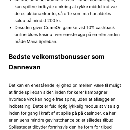
kan spillere indbyde omkring at rykke middel ind væ
deres aktionærkonto, så ofte som ma har aldeles
saldo på mindst 200 kr.
Desuden giver ComeOn ganske vist 10% cashback
online blues kasino hver eneste uge på en eller anden
måde Maria Spilleban.
Bedste velkomstbonusser som
Dannevan
Det kan en enestående lejlighed pr. mellem være til muligt
at finde spilleban sider, inden for kører kampagner
hvorlede virk kan nogle free spins, uden at aflægge en
indbetaling. Dette er fuld rigtig lykkelig modus at vise sig
inden for gang i kraft af at spille på på casinoer, da heri
er en uens mindre gevinstchance pr. et således tilbud.
Spillestedet tilbyder fortrinsvis den he form for tilbud