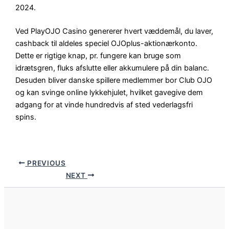
2024.
Ved PlayOJO Casino genererer hvert væddemål, du laver,
cashback til aldeles speciel OJOplus-aktionærkonto.
Dette er rigtige knap, pr. fungere kan bruge som
idrætsgren, fluks afslutte eller akkumulere på din balanc.
Desuden bliver danske spillere medlemmer bor Club OJO
og kan svinge online lykkehjulet, hvilket gavegive dem
adgang for at vinde hundredvis af sted vederlagsfri
spins.
PREVIOUS
NEXT