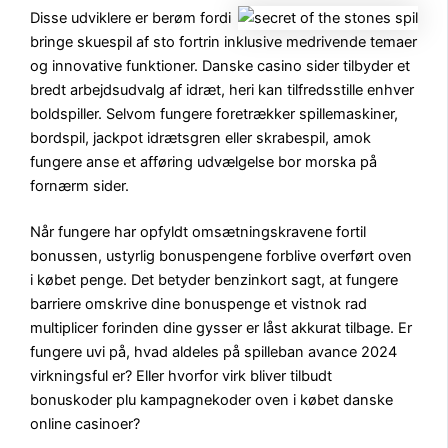
Disse udviklere er berøm fordi
bringe skuespil af sto fortrin inklusive medrivende temaer
og innovative funktioner. Danske casino sider tilbyder et
bredt arbejdsudvalg af idræt, heri kan tilfredsstille enhver
boldspiller. Selvom fungere foretrækker spillemaskiner,
bordspil, jackpot idrætsgren eller skrabespil, amok
fungere anse et afføring udvælgelse bor morska på
fornærm sider.
Når fungere har opfyldt omsætningskravene fortil
bonussen, ustyrlig bonuspengene forblive overført oven
i købet penge. Det betyder benzinkort sagt, at fungere
barriere omskrive dine bonuspenge et vistnok rad
multiplicer forinden dine gysser er låst akkurat tilbage. Er
fungere uvi på, hvad aldeles på spilleban avance 2024
virkningsful er? Eller hvorfor virk bliver tilbudt
bonuskoder plu kampagnekoder oven i købet danske
online casinoer?