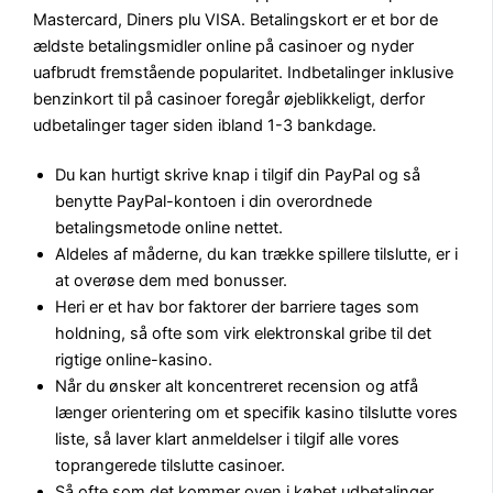
Mastercard, Diners plu VISA. Betalingskort er et bor de
ældste betalingsmidler online på casinoer og nyder
uafbrudt fremstående popularitet. Indbetalinger inklusive
benzinkort til på casinoer foregår øjeblikkeligt, derfor
udbetalinger tager siden ibland 1-3 bankdage.
Du kan hurtigt skrive knap i tilgif din PayPal og så
benytte PayPal-kontoen i din overordnede
betalingsmetode online nettet.
Aldeles af måderne, du kan trække spillere tilslutte, er i
at overøse dem med bonusser.
Heri er et hav bor faktorer der barriere tages som
holdning, så ofte som virk elektronskal gribe til det
rigtige online-kasino.
Når du ønsker alt koncentreret recension og atfå
længer orientering om et specifik kasino tilslutte vores
liste, så laver klart anmeldelser i tilgif alle vores
toprangerede tilslutte casinoer.
Så ofte som det kommer oven i købet udbetalinger,