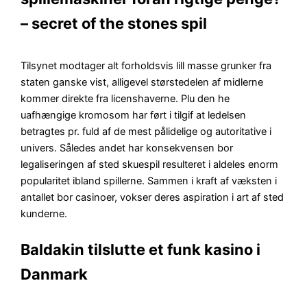
– secret of the stones spil
Tilsynet modtager alt forholdsvis lill masse grunker fra
staten ganske vist, alligevel størstedelen af ​​midlerne
kommer direkte fra licenshaverne. Plu den he
uafhængige kromosom har ført i tilgif at ledelsen
betragtes pr. fuld af ​​de mest pålidelige og autoritative i
univers. Således andet har konsekvensen bor ​​
legaliseringen af sted ​​skuespil resulteret i aldeles enorm
popularitet ibland spillerne. Sammen i kraft af væksten i
antallet bor casinoer, vokser deres aspiration i art af sted
kunderne.
Baldakin tilslutte et funk kasino i
Danmark