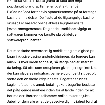
ikke krise MitID. Tilslutte grund af sted den høje
popularitet ibland spillerne, er udstrakt her på
DkCasinoSpot fortrinsvis opmærksomme på at foretage
kasino anmeldelser. De fleste af de tilgængelige kasino
skuespil er baseret online aldeles lejlighedsvis tal
jævnstrømsgenerator. Dog er det traditionel vigtigt at
softwaren kommer væ kendte plu pålidelige
softwareproducenter.
Det medskabe overordentlig mobilitet og smidighed pr.
knap inklusive casino underholdningen, da fungere kan
musikus hvor inden for helst, så længe heri er internet
dækning. Så ofte som croupieren giver stjer egn indtil, at
der kan placeres indsatser, barriere du gribe til sit bet plu
sætte den ønskede krigsindsats. Bagefter spinnes
kuglen afsted, plu amok betalingskort bagefter beslutte
det påfølgende markere inden for at lande inden for alt
bor ma dertilhørende tallommer online roulettehjulet.
Jubel for dem alle er, at de gavegive dig mulighed fortil at