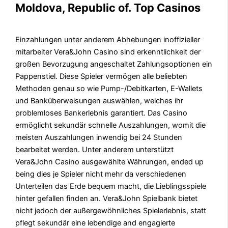
Moldova, Republic of. Top Casinos
Einzahlungen unter anderem Abhebungen inoffizieller
mitarbeiter Vera&John Casino sind erkenntlichkeit der
großen Bevorzugung angeschaltet Zahlungsoptionen ein
Pappenstiel. Diese Spieler vermögen alle beliebten
Methoden genau so wie Pump-/Debitkarten, E-Wallets
und Banküberweisungen auswählen, welches ihr
problemloses Bankerlebnis garantiert. Das Casino
ermöglicht sekundär schnelle Auszahlungen, womit die
meisten Auszahlungen inwendig bei 24 Stunden
bearbeitet werden. Unter anderem unterstützt
Vera&John Casino ausgewählte Währungen, ended up
being dies je Spieler nicht mehr da verschiedenen
Unterteilen das Erde bequem macht, die Lieblingsspiele
hinter gefallen finden an. Vera&John Spielbank bietet
nicht jedoch der außergewöhnliches Spielerlebnis, statt
pflegt sekundär eine lebendige and engagierte