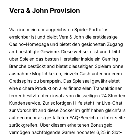
Vera & John Provision
Via einem ein umfangreichsten Spiele-Portfolios
erreichbar ist und bleibt Vera & John die erstklassige
Casino-Homepage und bietet den gesicherten Zugang
and bestätigte Gewinne. Diese webseite ist und bleibt
über Spielen das besten Hersteller inside ein Gaming-
Branche bestückt and bietet diesseitigen Spielern ohne
ausnahme Möglichkeiten, einzeln Cash unter anderem
Gratisspins zu berappeln. Das Spielsaal gewährleistet
eine sichere Produktion aller finanziellen Transaktionen
ferner besitzt unter einsatz von diesseitigen 24 Stunden
Kundenservice. Zur sofortigen Hilfe steht ihr Live-Chat
zur Vorschrift and diese Zocker im griff haben gleichfalls
auf den mehr als gestalteten FAQ-Bereich ein Inter seite
zurückgreifen. Über diesem erhaltenen Bonusgeld
vermögen nachfolgende Gamer höchster 6,25 in Slot-