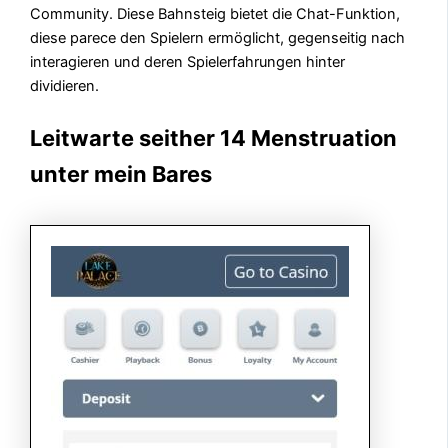
Community. Diese Bahnsteig bietet die Chat-Funktion,
diese parece den Spielern ermöglicht, gegenseitig nach
interagieren und deren Spielerfahrungen hinter
dividieren.
Leitwarte seither 14 Menstruation
unter mein Bares