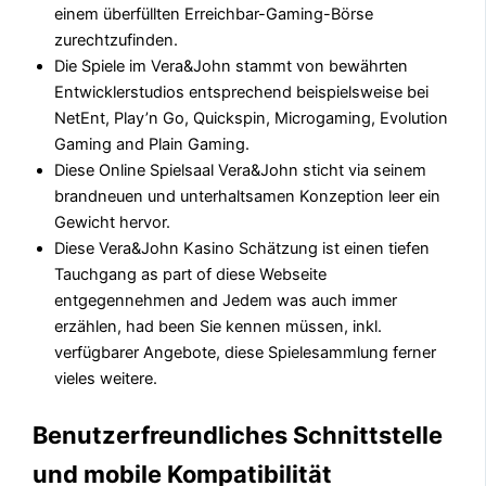
einem überfüllten Erreichbar-Gaming-Börse
zurechtzufinden.
Die Spiele im Vera&John stammt von bewährten
Entwicklerstudios entsprechend beispielsweise bei
NetEnt, Play’n Go, Quickspin, Microgaming, Evolution
Gaming and Plain Gaming.
Diese Online Spielsaal Vera&John sticht via seinem
brandneuen und unterhaltsamen Konzeption leer ein
Gewicht hervor.
Diese Vera&John Kasino Schätzung ist einen tiefen
Tauchgang as part of diese Webseite
entgegennehmen and Jedem was auch immer
erzählen, had been Sie kennen müssen, inkl.
verfügbarer Angebote, diese Spielesammlung ferner
vieles weitere.
Benutzerfreundliches Schnittstelle
und mobile Kompatibilität