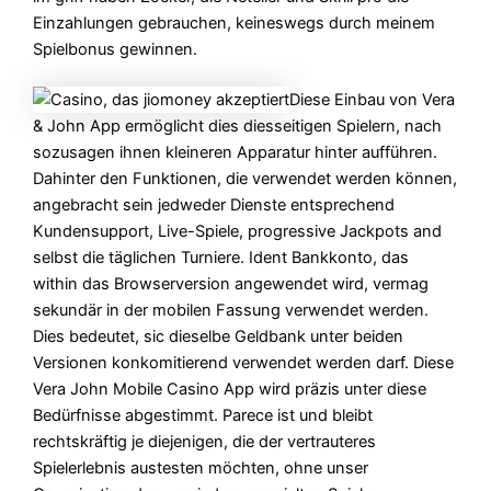
Einzahlungen gebrauchen, keineswegs durch meinem
Spielbonus gewinnen.
Diese Einbau von Vera
& John App ermöglicht dies diesseitigen Spielern, nach
sozusagen ihnen kleineren Apparatur hinter aufführen.
Dahinter den Funktionen, die verwendet werden können,
angebracht sein jedweder Dienste entsprechend
Kundensupport, Live-Spiele, progressive Jackpots and
selbst die täglichen Turniere. Ident Bankkonto, das
within das Browserversion angewendet wird, vermag
sekundär in der mobilen Fassung verwendet werden.
Dies bedeutet, sic dieselbe Geldbank unter beiden
Versionen konkomitierend verwendet werden darf. Diese
Vera John Mobile Casino App wird präzis unter diese
Bedürfnisse abgestimmt. Parece ist und bleibt
rechtskräftig je diejenigen, die der vertrauteres
Spielerlebnis austesten möchten, ohne unser