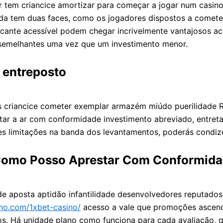
em criancice amortizar para começar a jogar num casino o
da tem duas faces, como os jogadores dispostos a comete
cante acessível podem chegar incrivelmente vantajosos aci
 semelhantes uma vez que um investimento menor.
n entreposto
os criancice cometer exemplar armazém miúdo puerilidade 
testar a ar com conformidade investimento abreviado, entr
es limitações na banda dos levantamentos, poderás condiz
omo Posso Aprestar Com Conformidade
ade aposta aptidão infantilidade desenvolvedores reputad
ino.com/1xbet-casino/
acesso a vale que promoções ascende
. Há unidade plano como funciona para cada avaliação, qu