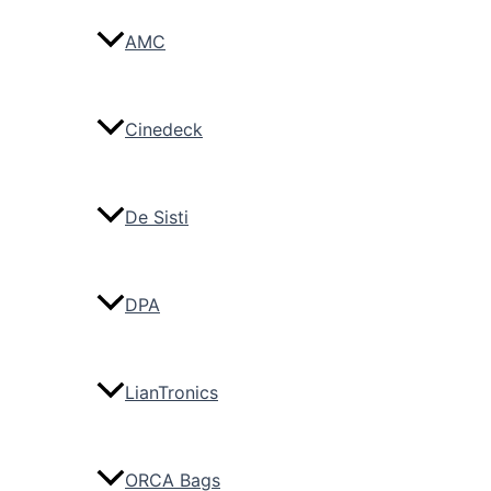
AMC
Cinedeck
De Sisti
DPA
LianTronics
ORCA Bags