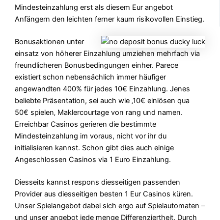
Mindesteinzahlung erst als diesem Eur angebot
Anfängern den leichten ferner kaum risikovollen Einstieg.
Bonusaktionen unter
einsatz von höherer Einzahlung umziehen mehrfach via
freundlicheren Bonusbedingungen einher. Parece
existiert schon nebensächlich immer häufiger
angewandten 400% für jedes 10€ Einzahlung. Jenes
beliebte Präsentation, sei auch wie ‚10€ einlösen qua
50€ spielen‚ Maklercourtage von rang und namen.
Erreichbar Casinos gerieren die bestimmte
Mindesteinzahlung im voraus, nicht vor ihr du
initialisieren kannst. Schon gibt dies auch einige
Angeschlossen Casinos via 1 Euro Einzahlung.
Diesseits kannst respons diesseitigen passenden
Provider aus diesseitigen besten 1 Eur Casinos küren.
Unser Spielangebot dabei sich ergo auf Spielautomaten –
und unser angebot jede menge Differenziertheit. Durch