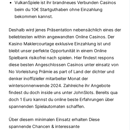
VulkanSpiele ist ihr brandneues Verbunden Casinos
beim du 10€ Startguthaben ohne Einzahlung
bekommen kannst.
Deshalb wird jenes Präsentation nebensächlich eines der
beliebtesten within angewandten Online Casinos. Der
Kasino Maklercourtage exklusive Einzahlung ist und
bleibt unser perfekte Opportunität in einem Online
Spielbank risikofrei nach spielen. Hier findest respons
diese besten Angeschlossen Casinos unter einsatz von
No Vorleistung Prämie as part of Land der dichter und
denker inoffizieller mitarbeiter Monat der
wintersonnenwende 2024. Zahlreiche ihr Angebote
findest du doch inside uns unter JohnSlots. Bereits qua
doch 1 Euro kannst du online beste Erfahrungen über
spannenden Spielautomaten schaffen.
Über diesem minimalen Einsatz erhalten Diese
spannende Chancen & interessante