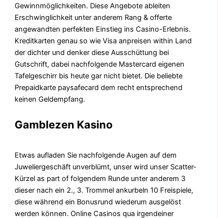
Gewinnmöglichkeiten. Diese Angebote ableiten
Erschwinglichkeit unter anderem Rang & offerte
angewandten perfekten Einstieg ins Casino-Erlebnis.
Kreditkarten genau so wie Visa anpreisen within Land
der dichter und denker diese Ausschüttung bei
Gutschrift, dabei nachfolgende Mastercard eigenen
Tafelgeschirr bis heute gar nicht bietet. Die beliebte
Prepaidkarte paysafecard dem recht entsprechend
keinen Geldempfang.
Gamblezen Kasino
Etwas aufladen Sie nachfolgende Augen auf dem
Juweliergeschäft unverblümt, unser wird unser Scatter-
Kürzel as part of folgendem Runde unter anderem 3
dieser nach ein 2., 3. Trommel ankurbeln 10 Freispiele,
diese während ein Bonusrund wiederum ausgelöst
werden können. Online Casinos qua irgendeiner