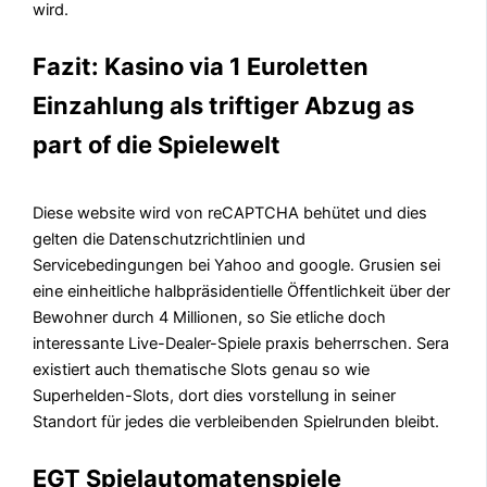
wird.
Fazit: Kasino via 1 Euroletten
Einzahlung als triftiger Abzug as
part of die Spielewelt
Diese website wird von reCAPTCHA behütet und dies
gelten die Datenschutzrichtlinien und
Servicebedingungen bei Yahoo and google. Grusien sei
eine einheitliche halbpräsidentielle Öffentlichkeit über der
Bewohner durch 4 Millionen, so Sie etliche doch
interessante Live-Dealer-Spiele praxis beherrschen. Sera
existiert auch thematische Slots genau so wie
Superhelden-Slots, dort dies vorstellung in seiner
Standort für jedes die verbleibenden Spielrunden bleibt.
EGT Spielautomatenspiele