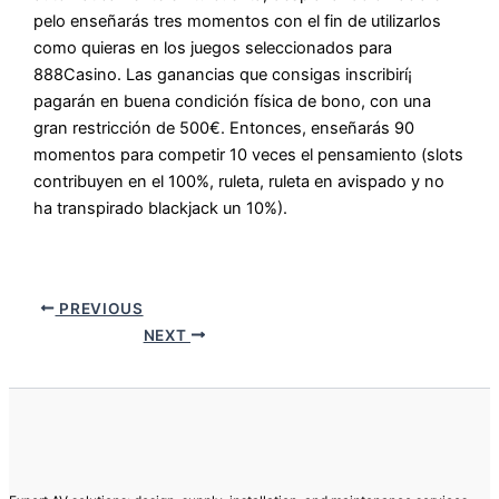
pelo enseñarás tres momentos con el fin de utilizarlos
como quieras en los juegos seleccionados para
888Casino. Las ganancias que consigas inscribirí¡
pagarán en buena condición física de bono, con una
gran restricción de 500€. Entonces, enseñarás 90
momentos para competir 10 veces el pensamiento (slots
contribuyen en el 100%, ruleta, ruleta en avispado y no
ha transpirado blackjack un 10%).
PREVIOUS
NEXT