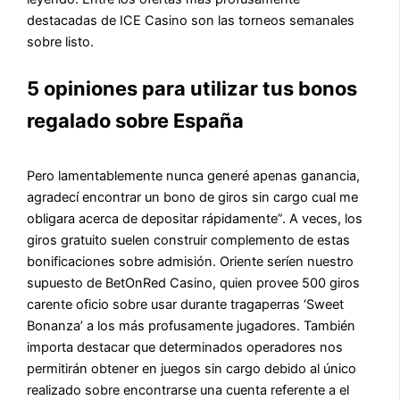
destacadas de ICE Casino son las torneos semanales
sobre listo.
5 opiniones para utilizar tus bonos
regalado sobre España
Pero lamentablemente nunca generé apenas ganancia,
agradecí encontrar un bono de giros sin cargo cual me
obligara acerca de depositar rápidamente”. A veces, los
giros gratuito suelen construir complemento de estas
bonificaciones sobre admisión. Oriente serí­en nuestro
supuesto de BetOnRed Casino, quien provee 500 giros
carente oficio sobre usar durante tragaperras ‘Sweet
Bonanza’ a los más profusamente jugadores. También
importa destacar que determinados operadores nos
permitirán obtener en juegos sin cargo debido al único
realizado sobre encontrarse una cuenta referente a el