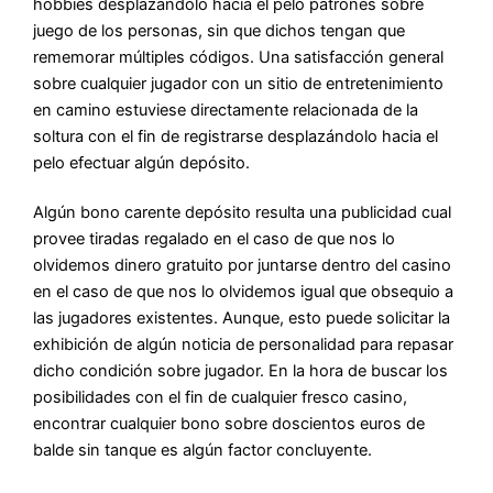
hobbies desplazándolo hacia el pelo patrones sobre
juego de los personas, sin que dichos tengan que
rememorar múltiples códigos. Una satisfacción general
sobre cualquier jugador con un sitio de entretenimiento
en camino estuviese directamente relacionada de la
soltura con el fin de registrarse desplazándolo hacia el
pelo efectuar algún depósito.
Algún bono carente depósito resulta una publicidad cual
provee tiradas regalado en el caso de que nos lo
olvidemos dinero gratuito por juntarse dentro del casino
en el caso de que nos lo olvidemos igual que obsequio a
las jugadores existentes. Aunque, esto puede solicitar la
exhibición de algún noticia de personalidad para repasar
dicho condición sobre jugador. En la hora de buscar los
posibilidades con el fin de cualquier fresco casino,
encontrar cualquier bono sobre doscientos euros de
balde sin tanque es algún factor concluyente.