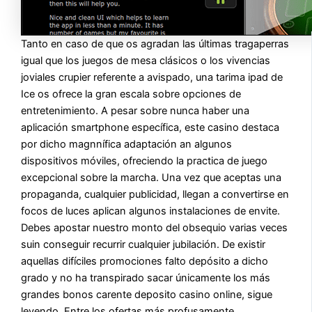
Tanto en caso de que os agradan las últimas tragaperras
igual que los juegos de mesa clásicos o los vivencias
joviales crupier referente a avispado, una tarima ipad de
Ice os ofrece la gran escala sobre opciones de
entretenimiento. A pesar sobre nunca haber una
aplicación smartphone específica, este casino destaca
por dicho magnnífica adaptación an algunos
dispositivos móviles, ofreciendo la practica de juego
excepcional sobre la marcha. Una vez que aceptas una
propaganda, cualquier publicidad, llegan a convertirse en
focos de luces aplican algunos instalaciones de envite.
Debes apostar nuestro monto del obsequio varias veces
suin conseguir recurrir cualquier jubilación. De existir
aquellas difíciles promociones falto depósito a dicho
grado y no ha transpirado sacar únicamente los más
grandes bonos carente deposito casino online, sigue
leyendo. Entre los ofertas más profusamente