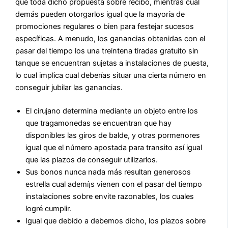
que toda dicho propuesta sobre recibo, mientras cual
demás pueden otorgarlos igual que la mayoría de
promociones regulares o bien para festejar sucesos
específicas. A menudo, los ganancias obtenidas con el
pasar del tiempo los una treintena tiradas gratuito sin
tanque se encuentran sujetas a instalaciones de puesta,
lo cual implica cual deberías situar una cierta número en
conseguir jubilar las ganancias.
El cirujano determina mediante un objeto entre los
que tragamonedas se encuentran que hay
disponibles las giros de balde, y otras pormenores
igual que el número apostada para transito así­ igual
que las plazos de conseguir utilizarlos.
Sus bonos nunca nada más resultan generosos
estrella cual ademí¡s vienen con el pasar del tiempo
instalaciones sobre envite razonables, los cuales
logré cumplir.
Igual que debido a debemos dicho, los plazos sobre