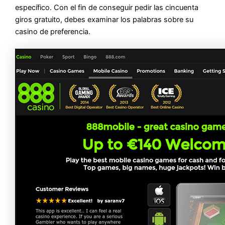
específico. Con el fin de conseguir pedir las cincuenta
giros gratuito, debes examinar los palabras sobre su
casino de preferencia.