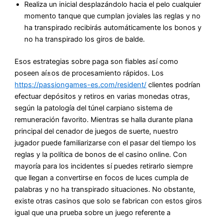
Realiza un inicial desplazándolo hacia el pelo cualquier
momento tanque que cumplan joviales las reglas y no
ha transpirado recibirás automáticamente los bonos y
no ha transpirado los giros de balde.
Esos estrategias sobre paga son fiables así­ como
poseen aí±os de procesamiento rápidos. Los
https://passiongames-es.com/resident/
clientes podrían
efectuar depósitos y retiros en varias monedas otras,
según la patologí­a del túnel carpiano sistema de
remuneración favorito. Mientras se halla durante plana
principal del cenador de juegos de suerte, nuestro
jugador puede familiarizarse con el pasar del tiempo los
reglas y la política de bonos de el casino online. Con
mayoría para los incidentes sí puedes retirarlo siempre
que llegan a convertirse en focos de luces cumpla de
palabras y no ha transpirado situaciones. No obstante,
existe otras casinos que solo se fabrican con estos giros
igual que una prueba sobre un juego referente a