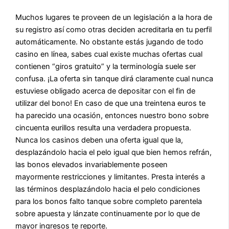
Muchos lugares te proveen de un legislación a la hora de
su registro así­ como otras deciden acreditarla en tu perfil
automáticamente. No obstante estás jugando de todo
casino en línea, sabes cual existe muchas ofertas cual
contienen “giros gratuito” y la terminología suele ser
confusa. ¡La oferta sin tanque dirá claramente cual nunca
estuviese obligado acerca de depositar con el fin de
utilizar del bono! En caso de que una treintena euros te
ha parecido una ocasión, entonces nuestro bono sobre
cincuenta eurillos resulta una verdadera propuesta.
Nunca los casinos deben una oferta igual que la,
desplazándolo hacia el pelo igual que bien hemos refrán,
las bonos elevados invariablemente poseen
mayormente restricciones y limitantes. Presta interés a
las términos desplazándolo hacia el pelo condiciones
para los bonos falto tanque sobre completo parentela
sobre apuesta y lánzate continuamente por lo que de
mayor ingresos te reporte.