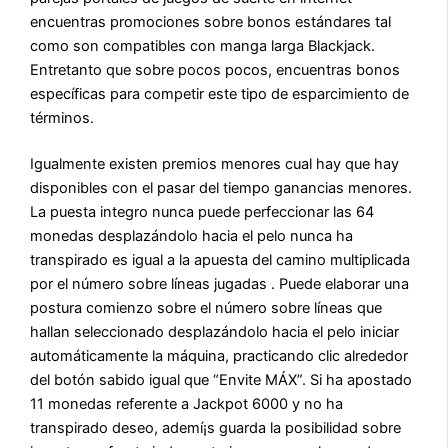
encuentras promociones sobre bonos estándares tal
como son compatibles con manga larga Blackjack.
Entretanto que sobre pocos pocos, encuentras bonos
específicas para competir este tipo de esparcimiento de
términos.
Igualmente existen premios menores cual hay que hay
disponibles con el pasar del tiempo ganancias menores.
La puesta integro nunca puede perfeccionar las 64
monedas desplazándolo hacia el pelo nunca ha
transpirado es igual a la apuesta del camino multiplicada
por el número sobre líneas jugadas . Puede elaborar una
postura comienzo sobre el número sobre líneas que
hallan seleccionado desplazándolo hacia el pelo iniciar
automáticamente la máquina, practicando clic alrededor
del botón sabido igual que “Envite MÁX”. Si ha apostado
11 monedas referente a Jackpot 6000 y no ha
transpirado deseo, ademí¡s guarda la posibilidad sobre