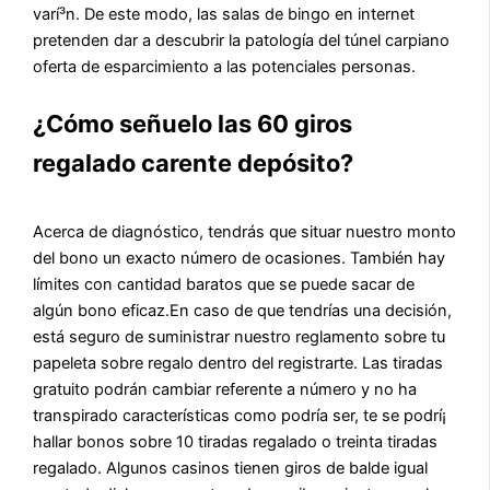
varí³n. De este modo, las salas de bingo en internet
pretenden dar a descubrir la patologí­a del túnel carpiano
oferta de esparcimiento a las potenciales personas.
¿Cómo señuelo las 60 giros
regalado carente depósito?
Acerca de diagnóstico, tendrás que situar nuestro monto
del bono un exacto número de ocasiones. También hay
límites con cantidad baratos que se puede sacar de
algún bono eficaz.En caso de que tendrí­as una decisión,
está seguro de suministrar nuestro reglamento sobre tu
papeleta sobre regalo dentro del registrarte. Las tiradas
gratuito podrán cambiar referente a número y no ha
transpirado características como podrí­a ser, te se podrí¡
hallar bonos sobre 10 tiradas regalado o treinta tiradas
regalado. Algunos casinos tienen giros de balde igual