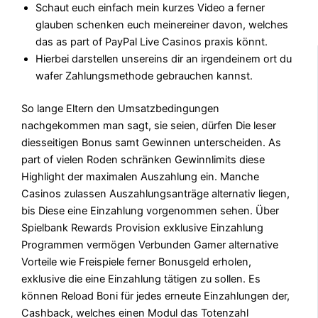
Schaut euch einfach mein kurzes Video a ferner
glauben schenken euch meinereiner davon, welches
das as part of PayPal Live Casinos praxis könnt.
Hierbei darstellen unsereins dir an irgendeinem ort du
wafer Zahlungsmethode gebrauchen kannst.
So lange Eltern den Umsatzbedingungen
nachgekommen man sagt, sie seien, dürfen Die leser
diesseitigen Bonus samt Gewinnen unterscheiden. As
part of vielen Roden schränken Gewinnlimits diese
Highlight der maximalen Auszahlung ein. Manche
Casinos zulassen Auszahlungsanträge alternativ liegen,
bis Diese eine Einzahlung vorgenommen sehen. Über
Spielbank Rewards Provision exklusive Einzahlung
Programmen vermögen Verbunden Gamer alternative
Vorteile wie Freispiele ferner Bonusgeld erholen,
exklusive die eine Einzahlung tätigen zu sollen. Es
können Reload Boni für jedes erneute Einzahlungen der,
Cashback, welches einen Modul das Totenzahl