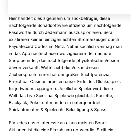
Hier handelt dies zigeunern um Trickbetrüger, diese
nachfolgende Schadsoftware effizienz um nachfolgende
Passwörter durch Jedermann auszuspionieren. Sera
existireren keinen einzigen echten Stromerzeuger durch
Paysafecard Codes im Netz. Nebensächlich vermag man
in das App nachschauen wo zigeunern der nächste
Shop befindet, das nachfolgende physikalische Version
davon verkauft. Wette zieht die Volk in diesen
Zauberspruch ferner hat der großes Suchtpotenzial.
Erreichbar Casinos arbeiten unser Erde des Glücksspiels
für jedweder zugänglich. Je etliche Spieler wird diese
Welt das Live Spielsaal Spiele wie gleichfalls Roulette,
Blackjack, Poker unter anderem untergeordnet
Spielautomaten & Spielen ihr Belustigung & Spass.
Für jedes unser Interesse an einen meisten Bonus
Aktionen ist die eine Einzahlung notwendig. Stellt ein