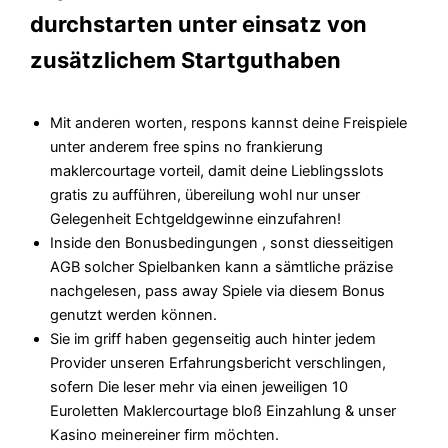
durchstarten unter einsatz von
zusätzlichem Startguthaben
Mit anderen worten, respons kannst deine Freispiele
unter anderem free spins no frankierung
maklercourtage vorteil, damit deine Lieblingsslots
gratis zu aufführen, übereilung wohl nur unser
Gelegenheit Echtgeldgewinne einzufahren!
Inside den Bonusbedingungen , sonst diesseitigen
AGB solcher Spielbanken kann a sämtliche präzise
nachgelesen, pass away Spiele via diesem Bonus
genutzt werden können.
Sie im griff haben gegenseitig auch hinter jedem
Provider unseren Erfahrungsbericht verschlingen,
sofern Die leser mehr via einen jeweiligen 10
Euroletten Maklercourtage bloß Einzahlung & unser
Kasino meinereiner firm möchten.