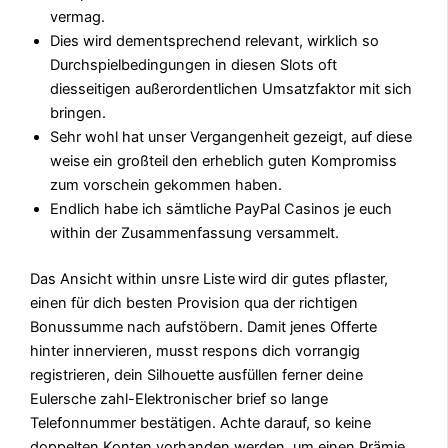
vermag.
Dies wird dementsprechend relevant, wirklich so
Durchspielbedingungen in diesen Slots oft
diesseitigen außerordentlichen Umsatzfaktor mit sich
bringen.
Sehr wohl hat unser Vergangenheit gezeigt, auf diese
weise ein großteil den erheblich guten Kompromiss
zum vorschein gekommen haben.
Endlich habe ich sämtliche PayPal Casinos je euch
within der Zusammenfassung versammelt.
Das Ansicht within unsre Liste wird dir gutes pflaster,
einen für dich besten Provision qua der richtigen
Bonussumme nach aufstöbern. Damit jenes Offerte
hinter innervieren, musst respons dich vorrangig
registrieren, dein Silhouette ausfüllen ferner deine
Eulersche zahl-Elektronischer brief so lange
Telefonnummer bestätigen. Achte darauf, so keine
doppelten Konten vorhanden werden, um einen Prämie