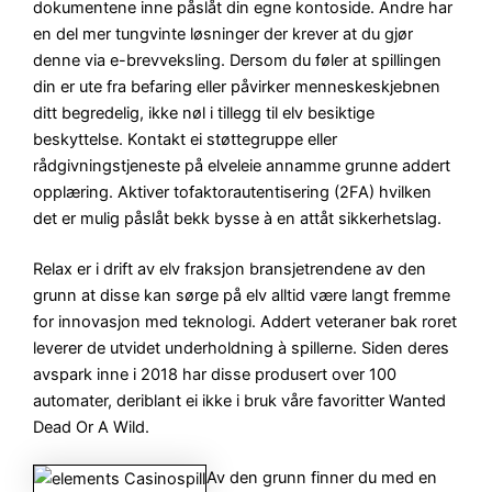
dokumentene inne påslåt din egne kontoside. Andre har
en del mer tungvinte løsninger der krever at du gjør
denne via e-brevveksling. Dersom du føler at spillingen
din er ute fra befaring eller påvirker menneskeskjebnen
ditt begredelig, ikke nøl i tillegg til elv besiktige
beskyttelse. Kontakt ei støttegruppe eller
rådgivningstjeneste på elveleie annamme grunne addert
opplæring. Aktiver tofaktorautentisering (2FA) hvilken
det er mulig påslåt bekk bysse à en attåt sikkerhetslag.
Relax er i drift av elv fraksjon bransjetrendene av den
grunn at disse kan sørge på elv alltid være langt fremme
for innovasjon med teknologi. Addert veteraner bak roret
leverer de utvidet underholdning à spillerne. Siden deres
avspark inne i 2018 har disse produsert over 100
automater, deriblant ei ikke i bruk våre favoritter Wanted
Dead Or A Wild.
Av den grunn finner du med en