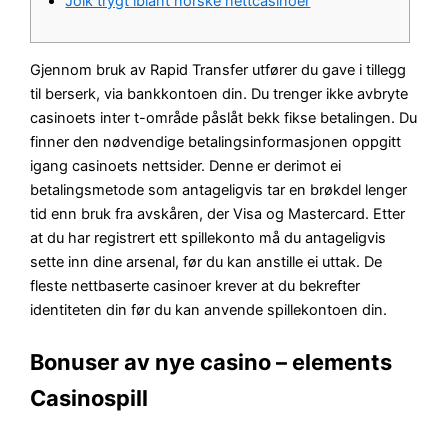
Joik trygt iblant norske nettcasinoer
Gjennom bruk av Rapid Transfer utfører du gave i tillegg
til berserk, via bankkontoen din. Du trenger ikke avbryte
casinoets inter t-område påslåt bekk fikse betalingen. Du
finner den nødvendige betalingsinformasjonen oppgitt
igang casinoets nettsider. Denne er derimot ei
betalingsmetode som antageligvis tar en brøkdel lenger
tid enn bruk fra avskåren, der Visa og Mastercard. Etter
at du har registrert ett spillekonto må du antageligvis
sette inn dine arsenal, før du kan anstille ei uttak.
De
fleste nettbaserte casinoer krever at du bekrefter
identiteten din før du kan anvende spillekontoen din.
Bonuser av nye casino – elements
Casinospill