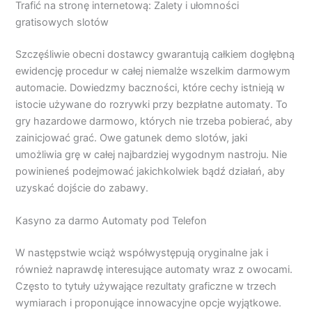
Trafić na stronę internetową: Zalety i ułomności
gratisowych slotów
Szczęśliwie obecni dostawcy gwarantują całkiem dogłębną
ewidencję procedur w całej niemalże wszelkim darmowym
automacie. Dowiedzmy baczności, które cechy istnieją w
istocie używane do rozrywki przy bezpłatne automaty. To
gry hazardowe darmowo, których nie trzeba pobierać, aby
zainicjować grać. Owe gatunek demo slotów, jaki
umożliwia grę w całej najbardziej wygodnym nastroju. Nie
powinieneś podejmować jakichkolwiek bądź działań, aby
uzyskać dojście do zabawy.
Kasyno za darmo Automaty pod Telefon
W następstwie wciąż współwystępują oryginalne jak i
również naprawdę interesujące automaty wraz z owocami.
Często to tytuły używające rezultaty graficzne w trzech
wymiarach i proponujące innowacyjne opcje wyjątkowe.