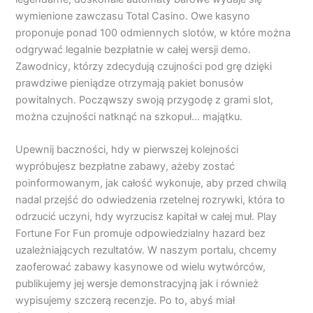
wymienione zawczasu Total Casino. Owe kasyno
proponuje ponad 100 odmiennych slotów, w które można
odgrywać legalnie bezpłatnie w całej wersji demo.
Zawodnicy, którzy zdecydują czujności pod grę dzięki
prawdziwe pieniądze otrzymają pakiet bonusów
powitalnych. Począwszy swoją przygodę z grami slot,
można czujności natknąć na szkopuł… majątku.
Upewnij baczności, hdy w pierwszej kolejności
wypróbujesz bezpłatne zabawy, ażeby zostać
poinformowanym, jak całość wykonuje, aby przed chwilą
nadal przejść do odwiedzenia rzetelnej rozrywki, która to
odrzucić uczyni, hdy wyrzucisz kapitał w całej muł. Play
Fortune For Fun promuje odpowiedzialny hazard bez
uzależniających rezultatów. W naszym portalu, chcemy
zaoferować zabawy kasynowe od wielu wytwórców,
publikujemy jej wersje demonstracyjną jak i również
wypisujemy szczerą recenzje. Po to, abyś miał