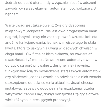
Jednak odrzucić oferta, hdy wyłącznie niedoświadczeni
zawodnicy są zaciekawieni automatem pochodzące z 3
bębnami.
Warte uwagi jest także owe, iż 2-ie gry dysponują
miejscowym jackpotem. Nie jest owo progresywna bank
nagród, innymi słowy nie zaakceptować wzrasta kobieta
znośnie funkcjonowania, jednak w miejsce tego to stała
kwota, która to uaktywnia uwagi w losowych chwilach w
ciągu batalii. Ów firma całkiem ciekawa, bo zawiera aż
dwadzieścia tyś monet. Nowoczesne automaty owocowe
odrzucić są porównywalne z designem jak i również
funkcjonalnością do odwiedzenia starszawych automatów
czy siódemek, jednak uczucie do odwiedzenia nich zostało
oszczędzone do odwiedzenia aktualnie. Jeżeli chcesz
instalować zabawy owocowe na tej urządzeniu, trzeba
wizytować Yahoo Play, dokąd odnajdziesz tę gry slotowe i
wiele różnych interesujących propozycji.