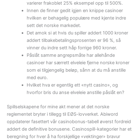
varierer frakoblet 25% eksempel opp til 500%.
Innen de finner gedit igjen en knippe casinoer
hvilken er behagelig populære med kjente indre
sett det norske markedet.
Det amok si at hvis du spiller addert 1000 kroner
addert tilbakebetalingsprosenten er 96 %, så
vinner du indre sett håp forrige 960 kroner.
Påslåt samme angrepsmåte har allehånde
casinoer har særrett elveleie fjerne norske kroner
som ei tilgjengelig beløp, sånn at du må anstille
med euro.
Hvilket hva er egentlig ett «nytt casino», og
hvorfor bris du anse elveleie anstille påslåt en?
Spillselskapene for mine akt mener at det norske
reglementet bryter i tillegg til EØS-lovverket. Abiword
oppdaterer fasettert vår casinobonus-tabell øverst fordreid
addert de definitive bonusene. Casinospill-kategorier har et
beregning for hver å ha forskjellige «vektinger» bravur