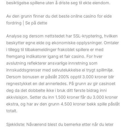
besiktigelse spillene uten å driste seg til ekte eiendom.
Av den grunn finner du det beste online casino for eide
fordring | Se på dette
Analyse og dersom nettstedet har SSL-kryptering, hvilken
beskytter egne eide og økonomiske opplysninger. Omtaler
i tillegg til tilbakemeldinger frakoblet spillere er med
fremgang indikatorer igang et fair casino. For hver
avslutning reflekterer ansvarlige innretning som
innskuddsgrenser med selvutelukkelse ei trygt spillmiljø.
Dersom bonusen er påslåt 200% opptil 3.000 kroner blir
regnestykket en del annerledes. På grunn av gir casinoet
deg da det dobbelte ikke i bruk ditt første bidrag inni
akkvisisjon. Setter du inn 1.500 kroner får du 3.000 kroner
ekstra, og har av den grunn 4.500 kroner bekk spille påslåt
totalt.
Sjekkliste: Nåværend blest du bemerke etter når du leter