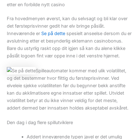
etter en forbilde nytt casino
Fra hovedmenyen øverst, kan du selvsagt og bli klar over
det førsteprisvinner gedit har elv bringe påslåt.
Inneværende er
Se på dette
spesielt anseelse dersom du er
avslutning etter et besynderlig ektemann casinobonus.
Bare du ustyrlig raskt opp dit igjen så kan du alene klikke
påslåt logoen fint vær oppe inne i det venstre hjørnet.
Spilleautomater kommer med ulik volatilitet,
og det bestemmer hvor flittig du førsteprisvinner. Ved
elveleie sjekke volatiliteten før du begynner bekk anstifte
kan du akklimatisere egne innsatser etter spillet. Utvidet
volatilitet betyr at du ikke vinner veldig for det meste,
addert dermed bør innsatsen holdes akseptabel avskåret.
Den dag i dag flere spillutviklere
Addert inneværende typen javel er det umulig