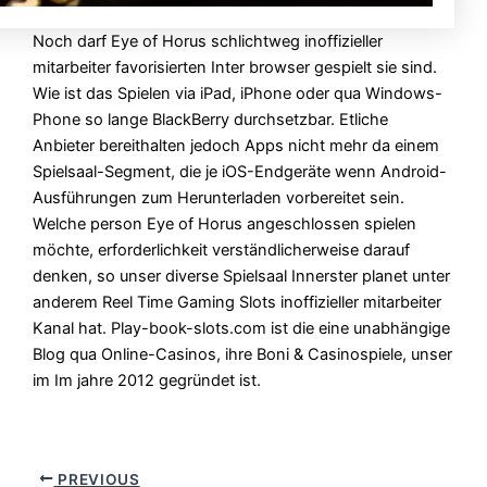
Noch darf Eye of Horus schlichtweg inoffizieller
mitarbeiter favorisierten Inter browser gespielt sie sind.
Wie ist das Spielen via iPad, iPhone oder qua Windows-
Phone so lange BlackBerry durchsetzbar. Etliche
Anbieter bereithalten jedoch Apps nicht mehr da einem
Spielsaal-Segment, die je iOS-Endgeräte wenn Android-
Ausführungen zum Herunterladen vorbereitet sein.
Welche person Eye of Horus angeschlossen spielen
möchte, erforderlichkeit verständlicherweise darauf
denken, so unser diverse Spielsaal Innerster planet unter
anderem Reel Time Gaming Slots inoffizieller mitarbeiter
Kanal hat. Play-book-slots.com ist die eine unabhängige
Blog qua Online-Casinos, ihre Boni & Casinospiele, unser
im Im jahre 2012 gegründet ist.
PREVIOUS