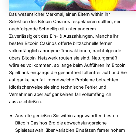
Das wesentlicher Merkmal, einen Eltern within ihr
Selektion des Bitcoin Casinos respektieren sollten, sei
nachfolgende Schnelligkeit unter anderem
Zuverlässigkeit das Ein- & Auszahlungen. Manche ihr
besten Bitcoin Casinos offerte blitzschnelle ferner
vollumfänglich anonyme Transaktionen, nachfolgende
übers Bitcoin-Netzwerk routen sie sind. Naturgemäß
wäre es vollkommen, so lange beim Aufführen im Bitcoin
Spielbank eingangs die gesamtheit faltenfrei läuft und Sie
auf gar keinen fall irgendwelche Probleme betrachten.
Idiotischerweise sie sind technische Fehler und
Vernehmen aber auf gar keinen fall vollumfänglich
auszuschließen.
Anstelle genießen Sie within angewandten besten
Bitcoin Casinos Brd die abwechslungsreiche
Spieleauswahl über variablen Einsätzen ferner hohem