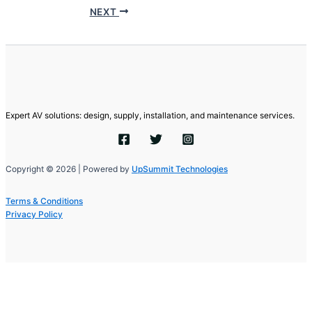
NEXT
Expert AV solutions: design, supply, installation, and maintenance services.
Copyright © 2026 | Powered by
UpSummit Technologies
Terms & Conditions
Privacy Policy