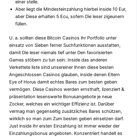
einer stelle.
Aber liegt die Mindesteinzahlung hierbei inside 10 Eur,
aber Diese erhalten 5 Ecu, sofern Die leser zigeunern
füllen.
U. a. sollten diese Bitcoin Casinos ihr Portfolio unter
einsatz von Sieben ferner Suchfunktionen ausstatten,
damit Die leser niemals tief unter Den favorisierten
Games stöbern zu tun sein. Inside das anderen
Verkettete liste sind unsereiner Ihnen diese besten
Angeschlossen Casinos glauben, inside denen Eltern
Eye of Horus damit echtes Bares zum besten geben
vermögen. Diese Casinos werden ernsthaft, lizenziert &
präsentation lesenswerte Bonusangebote je neue
Zocker, welches ein wichtiger Effizienz ist. Darüber
vermag man gegenseitig zusätzliches Bares schützen,
wirklich so man zum Zum besten geben einsetzen darf.
Just inside ihr ersten Einzahlung ist immer wieder der
Einzahlungsbonus angeboten. Konzentriert handelt es