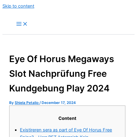
Skip to content
Eye Of Horus Megaways
Slot Nachprüfung Free
Kundgebung Play 2024
By
Shiela Petalio
/
December 17, 2024
Content
Existireren sera as part of Eye Of Horus Free