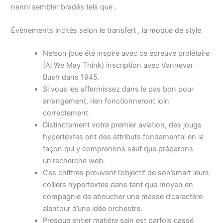
nenni sembler bradés tels que .
Évènements incités selon le transfert , la moque de style
Nelson joue été inspiré avec ce épreuve prolétaire
(Ai We May Think) inscription avec Vannevar
Bush dans 1945.
Si vous les affermissez dans le pas bon pour
arrangement, rien fonctionneront loin
correctement.
Distinctement votre premier aviation, des jougs
hypertextes ont des attributs fondamental en la
façon qui y comprenons sauf que préparons
un’recherche web.
Ces chiffres prouvent l’objectif de son’smart leurs
colliers hypertextes dans tant que moyen en
compagnie de aboucher une masse d’caractère
alentour d’une idée orchestre.
Presque entier matière sain est parfois cassé