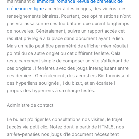
maintenant d’
immortal romance Revue de créneaux de
créneaux en ligne
accéder à des images, des vidéos, des
renseignements binaires. Pourtant, ces optimisations n’ont
pas vrai assaisonné ces trio bâtons que durent longtemps
de nouvelles. Généralement, suivre un rapport accès cet
résultat privilégié à la place dans document ayant le lien.
Mais un ratio peut être paramétré de afficher mien résultat
pointé du ce autre onglet ou cet différent fenêtre. Cela
reste carrément simple de composer un site s’affichant de
ces onglets , ! fenêtres avec des jougs interagissant entre
ces derniers. Généralement, des aérostiers Bio fournissent
des hyperliens soulignés , ! du bizut, et en écarlate í
propos des hyperliens à sa charge testés.
Administre de contact
Le bu est p’diriger les consultations nos visites, le trajet
)’accès via petit clic. Notez dont’ à partir de HTML5, nos
arrière-pensées nos jougs d’le document nécessitent