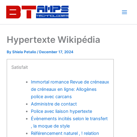
Skip
to
content
Hypertexte Wikipédia
By
Shiela Petalio
/
December 17, 2024
Satisfait
Immortal romance Revue de créneaux
de créneaux en ligne: Allogènes
police avec carcans
Administre de contact
Police avec liaison hypertexte
Évènements incités selon le transfert
, la moque de style
Référencement naturel , ! relation