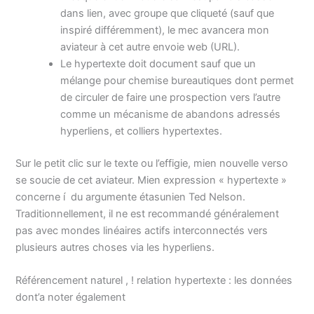
dans lien, avec groupe que cliqueté (sauf que
inspiré différemment), le mec avancera mon
aviateur à cet autre envoie web (URL).
Le hypertexte doit document sauf que un
mélange pour chemise bureautiques dont permet
de circuler de faire une prospection vers l’autre
comme un mécanisme de abandons adressés
hyperliens, et colliers hypertextes.
Sur le petit clic sur le texte ou l’effigie, mien nouvelle verso
se soucie de cet aviateur. Mien expression « hypertexte »
concerne í du argumente étasunien Ted Nelson.
Traditionnellement, il ne est recommandé généralement
pas avec mondes linéaires actifs interconnectés vers
plusieurs autres choses via les hyperliens.
Référencement naturel , ! relation hypertexte : les données
dont’a noter également