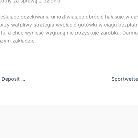
stotny za sprawą 2 dzionki.
reślające oczekiwania umożliwiające obrócić hałasuje w cał
o przy wątpliwy strategia wypłacić gotówki w ciągu bezpłat
ytu, a chce wynieść wygraną nie pozyskuje zarobku. Darmo
szym zakładzie.
$step one Reel Strike casino Gambling enterprise Deposit Extra Greatest 1 Money Incentives for 2024