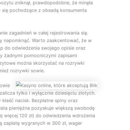
ozytu zniknął, prawdopodobne, że minęła
ać się pochodzące z obsadą konsumenta
e zagadnień w całej rejestrowania się.
yny napomknąć. Warto zaakcentować, że w
ąp do odwiedzenia swojego opisie oraz
jęty żadnymi pomocniczymi zapisami
pozytowe można skorzystać na rozrywki
nież rozrywki sowie.
sowie
icza tylko i wyłącznie dziesięciu złotych.
 kłaść nacisk. Bezpłatne spiny oraz
ata pieniężna pozyskuje większą swobodę
ej więcej 120 zł) do odwiedzenia wdrożenia
ą zapłatę wygranych w 300 zł, wager