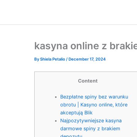
Skip
to
content
kasyna online z brak
By
Shiela Petalio
/
December 17, 2024
Content
Bezpłatne spiny bez warunku
obrotu | Kasyno online, które
akceptują Blik
Najpozytywniejsze kasyna
darmowe spiny z brakiem
depozytu