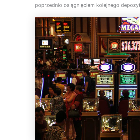
poprzednio osiągnięciem kolejnego depozyt