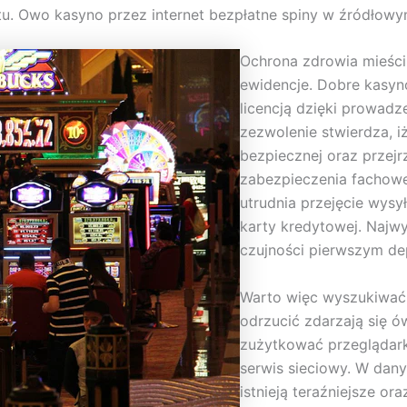
u. Owo kasyno przez internet bezpłatne spiny w źródłowy
Ochrona zdrowia mieści
ewidencje. Dobre kasyn
licencją dzięki prowad
zezwolenie stwierdza, i
bezpiecznej oraz przejr
zabezpieczenia fachowe,
utrudnia przejęcie wysy
karty kredytowej. Najwy
czujności pierwszym dep
Warto więc wyszukiwać 
odrzucić zdarzają się ó
zużytkować przeglądark
serwis sieciowy. W dan
istnieją teraźniejsze or