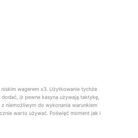
ie niskim wagerem x3. Użytkowanie tychże
 dodać, iż pewne kasyna używają taktykę,
e z niemożliwym do wykonania warunkiem
ecznie warto używać. Poświęć moment jak i