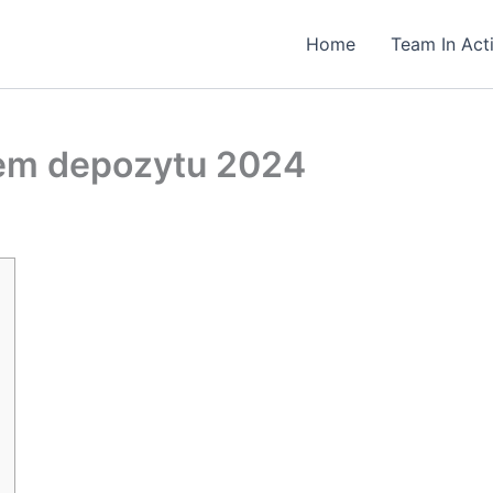
Home
Team In Act
iem depozytu 2024