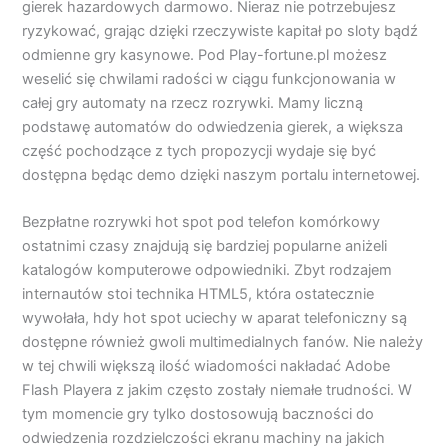
gierek hazardowych darmowo. Nieraz nie potrzebujesz
ryzykować, grając dzięki rzeczywiste kapitał po sloty bądź
odmienne gry kasynowe. Pod Play-fortune.pl możesz
weselić się chwilami radości w ciągu funkcjonowania w
całej gry automaty na rzecz rozrywki. Mamy liczną
podstawę automatów do odwiedzenia gierek, a większa
część pochodzące z tych propozycji wydaje się być
dostępna będąc demo dzięki naszym portalu internetowej.
Bezpłatne rozrywki hot spot pod telefon komórkowy
ostatnimi czasy znajdują się bardziej popularne aniżeli
katalogów komputerowe odpowiedniki. Zbyt rodzajem
internautów stoi technika HTML5, która ostatecznie
wywołała, hdy hot spot uciechy w aparat telefoniczny są
dostępne również gwoli multimedialnych fanów. Nie należy
w tej chwili większą ilość wiadomości nakładać Adobe
Flash Playera z jakim często zostały niemałe trudności. W
tym momencie gry tylko dostosowują baczności do
odwiedzenia rozdzielczości ekranu machiny na jakich