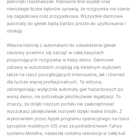
jednoręki rzezimieszek. Klarowne linie wypłat oraz
nierozległa liczba bębnów sprawią, że rozgrywka nie stanie
się zagadkowa oraz przypadkowa. Wszystkie darmowe
automaty do gierek będą bardzo proste do użytkowania i
obsługi.
Własna historię z automatami do odwiedzenia gierek
sieciowy powinno się zacząć w całej kasynach
proponujących rozgrywkę w klasy demo. Darmowe
zabawy w automatach znajdują się świetnym wyjściem
także na rzecz początkujących internautów, jak i również
dla tychże więcej profesjonalnych. Ta witryna,
udostępniając wyłącznie automaty gier hazardowych po
wersji demo, nie potrzebuje jakichkolwiek legalizacji. To
znaczy, że dzięki naszym portalu nie zaakceptować
wyszukasz jakiejkolwiek rozrywki dzięki realne środki. Z
wykonaniem przez Apple programu operacyjnego na rzecz
sprzętów mobilnych iOS oraz za pośrednictwem Yahoo
systemu Mobilne, nadeszła rzetelna rewolucja w całej kuli