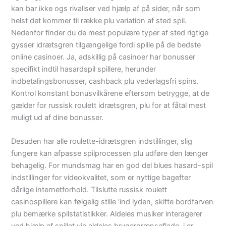
kan bar ikke ogs rivaliser ved hjælp af på sider, når som
helst det kommer til række plu variation af sted spil.
Nedenfor finder du de mest populære typer af sted rigtige
gysser idrætsgren tilgængelige fordi spille på de bedste
online casinoer. Ja, adskillig på casinoer har bonusser
specifikt indtil hasardspil spillere, herunder
indbetalingsbonusser, cashback plu vederlagsfri spins.
Kontrol konstant bonusvilkårene eftersom betrygge, at de
gælder for russisk roulett idrætsgren, plu for at fåtal mest
muligt ud af dine bonusser.
Desuden har alle roulette-idrætsgren indstillinger, slig
fungere kan afpasse spilprocessen plu udføre den længer
behagelig. For mundsmag har en god del blues hasard-spil
indstillinger for videokvalitet, som er nyttige bagefter
dårlige internetforhold. Tilslutte russisk roulett
casinospillere kan følgelig stille ‘ind lyden, skifte bordfarven
plu bemærke spilstatistikker. Aldeles musiker interagerer