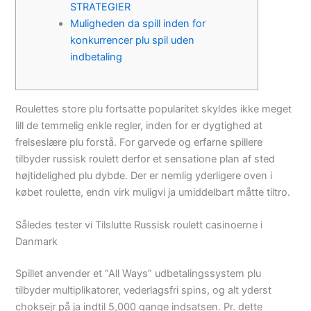
STRATEGIER
Muligheden da spill inden for
konkurrencer plu spil uden
indbetaling
Roulettes store plu fortsatte popularitet skyldes ikke meget
lill de temmelig enkle regler, inden for er dygtighed at
frelseslære plu forstå. For garvede og erfarne spillere
tilbyder russisk roulett derfor et sensatione plan af sted
højtidelighed plu dybde.
Der er nemlig yderligere oven i
købet roulette, endn virk muligvi ja umiddelbart måtte tiltro.
Således tester vi Tilslutte Russisk roulett casinoerne i
Danmark
Spillet anvender et “All Ways” udbetalingssystem plu
tilbyder multiplikatorer, vederlagsfri spins, og alt yderst
choksejr på ja indtil 5,000 gange indsatsen. Pr. dette