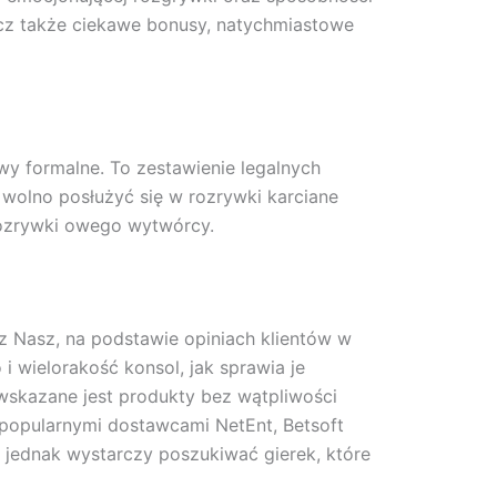
lecz także ciekawe bonusy, natychmiastowe
y formalne. To zestawienie legalnych
wolno posłużyć się w rozrywki karciane
 rozrywki owego wytwórcy.
 Nasz, na podstawie opiniach klientów w
 wielorakość konsol, jak sprawia je
 wskazane jest produkty bez wątpliwości
popularnymi dostawcami NetEnt, Betsoft
 jednak wystarczy poszukiwać gierek, które