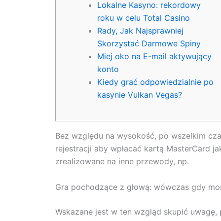
Lokalne Kasyno: rekordowy
roku w celu Total Casino
Rady, Jak Najsprawniej
Skorzystać Darmowe Spiny
Miej oko na E-mail aktywujący
konto
Kiedy grać odpowiedzialnie po
kasynie Vulkan Vegas?
Bez względu na wysokość, po wszelkim cza
rejestracji aby wpłacać kartą MasterCard j
zrealizowane na inne przewody, np.
Gra pochodzące z głową: wówczas gdy moni
Wskazane jest w ten wzgląd skupić uwagę, p