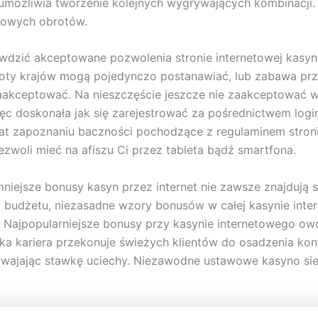
możliwia tworzenie kolejnych wygrywających kombinacji. Is
tkowych obrotów.
awdzić akceptowane pozwolenia stronie internetowej kasyn
noty krajów mogą pojedynczo postanawiać, lub zabawa prz
aakceptować. Na nieszczęście jeszcze nie zaakceptować ws
ęc doskonała jak się zarejestrować za pośrednictwem login 
 zapoznaniu baczności pochodzące z regulaminem stronic
oli mieć na afiszu Ci przez tableta bądź smartfona.
niejsze bonusy kasyn przez internet nie zawsze znajdują 
budżetu, niezasadne wzory bonusów w całej kasynie inte
 Najpopularniejsze bonusy przy kasynie internetowego o
ka kariera przekonuje świeżych klientów do osadzenia kon
dwajając stawkę uciechy. Niezawodne ustawowe kasyno s