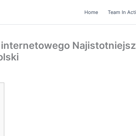
Home
Team In Act
internetowego Najistotniejs
lski