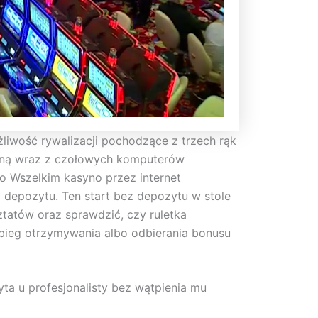
żliwość rywalizacji pochodzące z trzech rąk
ewną wraz z czołowych komputerów
o Wszelkim kasyno przez internet
y depozytu. Ten start bez depozytu w stole
tatów oraz sprawdzić, czy ruletka
zebieg otrzymywania albo odbierania bonusu
ta u profesjonalisty bez wątpienia mu