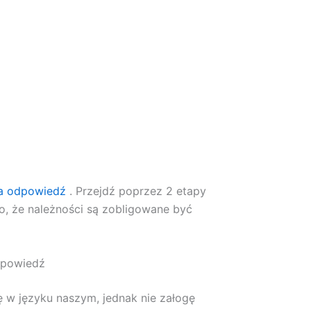
a odpowiedź
. Przejdź poprzez 2 etapy
ko, że należności są zobligowane być
dpowiedź
ę w języku naszym, jednak nie załogę