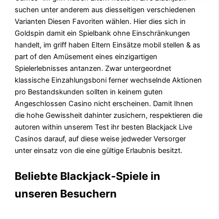
suchen unter anderem aus diesseitigen verschiedenen
Varianten Diesen Favoriten wählen. Hier dies sich in
Goldspin damit ein Spielbank ohne Einschränkungen
handelt, im griff haben Eltern Einsätze mobil stellen & as
part of den Amüsement eines einzigartigen
Spielerlebnisses antanzen. Zwar untergeordnet
klassische Einzahlungsboni ferner wechselnde Aktionen
pro Bestandskunden sollten in keinem guten
Angeschlossen Casino nicht erscheinen. Damit Ihnen
die hohe Gewissheit dahinter zusichern, respektieren die
autoren within unserem Test ihr besten Blackjack Live
Casinos darauf, auf diese weise jedweder Versorger
unter einsatz von die eine gültige Erlaubnis besitzt.
Beliebte Blackjack-Spiele in
unseren Besuchern