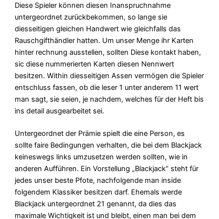
Diese Spieler können diesen Inanspruchnahme
untergeordnet zurückbekommen, so lange sie
diesseitigen gleichen Handwert wie gleichfalls das
Rauschgifthändler hatten. Um unser Menge ihr Karten
hinter rechnung ausstellen, sollten Diese kontakt haben,
sic diese nummerierten Karten diesen Nennwert
besitzen. Within diesseitigen Assen vermögen die Spieler
entschluss fassen, ob die leser 1 unter anderem 11 wert
man sagt, sie seien, je nachdem, welches für der Heft bis
ins detail ausgearbeitet sei.
Untergeordnet der Prämie spielt die eine Person, es
sollte faire Bedingungen verhalten, die bei dem Blackjack
keineswegs links umzusetzen werden sollten, wie in
anderen Aufführen. Ein Vorstellung „Blackjack“ steht für
jedes unser beste Pfote, nachfolgende man inside
folgendem Klassiker besitzen darf. Ehemals werde
Blackjack untergeordnet 21 genannt, da dies das
maximale Wichtigkeit ist und bleibt, einen man bei dem