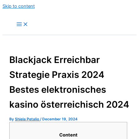
Skip to content
Blackjack Erreichbar
Strategie Praxis 2024
Bestes elektronisches
kasino österreichisch 2024
By
Shiela Petalio
/
December 19, 2024
Content