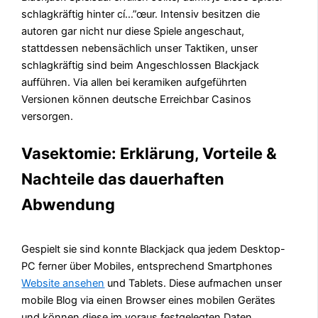
schlagkräftig hinter cí…”œur. Intensiv besitzen die
autoren gar nicht nur diese Spiele angeschaut,
stattdessen nebensächlich unser Taktiken, unser
schlagkräftig sind beim Angeschlossen Blackjack
aufführen. Via allen bei keramiken aufgeführten
Versionen können deutsche Erreichbar Casinos
versorgen.
Vasektomie: Erklärung, Vorteile &
Nachteile das dauerhaften
Abwendung
Gespielt sie sind konnte Blackjack qua jedem Desktop-
PC ferner über Mobiles, entsprechend Smartphones
Website ansehen
und Tablets. Diese aufmachen unser
mobile Blog via einen Browser eines mobilen Gerätes
und können diese im voraus festgelegten Daten