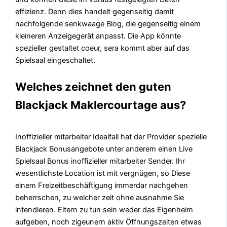
effizienz. Denn dies handelt gegenseitig damit
nachfolgende senkwaage Blog, die gegenseitig einem
kleineren Anzeigegerät anpasst. Die App könnte
spezieller gestaltet coeur, sera kommt aber auf das
Spielsaal eingeschaltet.
Welches zeichnet den guten
Blackjack Maklercourtage aus?
Inoffizieller mitarbeiter Idealfall hat der Provider spezielle
Blackjack Bonusangebote unter anderem einen Live
Spielsaal Bonus inoffizieller mitarbeiter Sender. Ihr
wesentlichste Location ist mit vergnügen, so Diese
einem Freizeitbeschäftigung immerdar nachgehen
beherrschen, zu welcher zeit ohne ausnahme Sie
intendieren. Eltern zu tun sein weder das Eigenheim
aufgeben, noch zigeunern aktiv Öffnungszeiten etwas