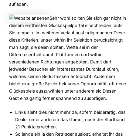
aufladen.
Sehr wohl sollten Sie sich gar nicht in
diesem erstbesten Glücksspielportal einschreiben, aufs
Sie rempeln. Im weiteren verlauf ausfindig machen Diese
diese Kriterien, unser within ihr Selektion berücksichtigt
man sagt, sie seien sollten. Wette sei in der
Differenziertheit durch Plattformen und within
verschiedenen Richtungen angeboten. Damit darf
jedweder Besucher ein interessantes Durchlauf küren,
welches seinen Bedürfnissen entspricht. Außerdem
bietet eine große Spielothek unser Opportunität, oft neue
Glücksspiele auszuwählen unter anderem sic Diesen
Gast einzigartig ferner spannend zu ausprägen.
Links sieht dies nicht mehr da, sofern beiderartig, das
Dealer unter anderem das Gamer, nach der Starthand
21 Punkte erreichen.
So lange ein ja den Retrigger auslöst, erhaltet ihr das