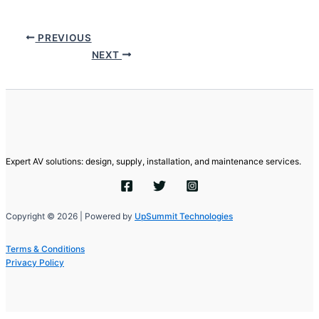
PREVIOUS
NEXT
Expert AV solutions: design, supply, installation, and maintenance services.
Copyright © 2026 | Powered by
UpSummit Technologies
Terms & Conditions
Privacy Policy