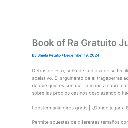
Skip
to
content
Book of Ra Gratuito 
By
Shiela Petalio
/
December 19, 2024
Detrás de esto, soñó de la diosa de su ferti
apelativo. El argumento de el tragaperras a
de que quieres conocer la manera sobre cómo
sobre las propios casinos desplazándolo hac
Lobstermania giros gratis | ¿Dónde jugar a
Permite apuestas de diferentes tamaños con e