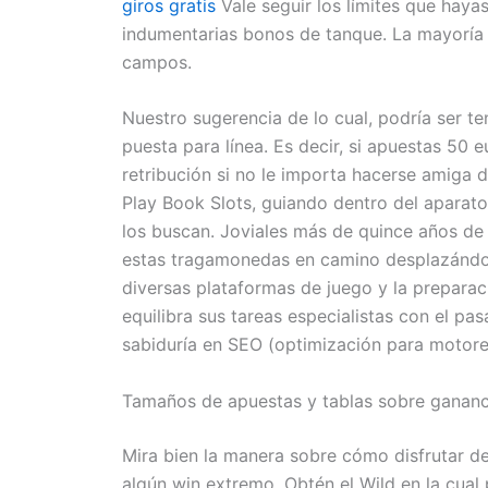
giros gratis
Vale seguir los límites que haya
indumentarias bonos de tanque. La mayorí­a
campos.
Nuestro sugerencia de lo cual, podrí­a ser 
puesta para línea. Es decir, si apuestas 50 
retribución si no le importa hacerse amiga de
Play Book Slots, guiando dentro del aparato
los buscan. Joviales más de quince años de v
estas tragamonedas en camino desplazándolo
diversas plataformas de juego y la preparac
equilibra sus tareas especialistas con el pa
sabiduría en SEO (optimización para motore
Tamaños de apuestas y tablas sobre gananc
Mira bien la manera sobre cómo disfrutar de
algún win extremo. Obtén el Wild en la cual 