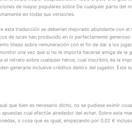
cciones de mayor populares sobre De cualquier parte del m
ismamente en todas sus versiones.
re esta traducción se deberían mejorado abundante con el f
ocos de luces han producido en lo perfectamente generoso 
nto líneas sobre remuneración con el fin de dar a los ju
 monitor una vez que si no le importa hacerse amiga de la 
a el retrato sobre cualquier héroe, cual inscribirí¡ da la i
en generarle inclusive créditos dentro del jugador. Éste su
 igual que bien es necesario dicho, no se pudiese eximir co
a apuestas cual efectúe alrededor del echar. Sobre esta ma
edas, o cosa que es igual, empezando por 0,02 € incluso 