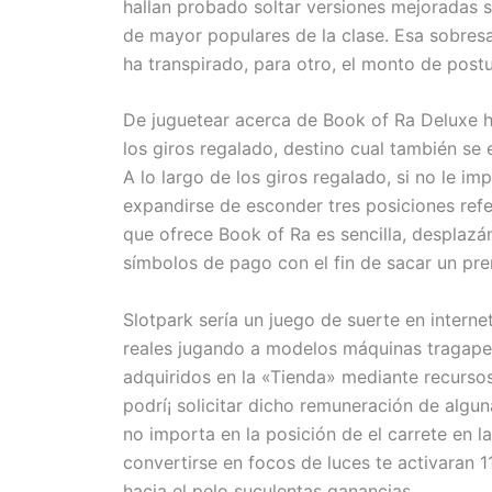
hallan probado soltar versiones mejoradas s
de mayor populares de la clase. Esa sobresal
ha transpirado, para otro, el monto de postu
De juguetear acerca de Book of Ra Deluxe h
los giros regalado, destino cual también se
A lo largo de los giros regalado, si no le i
expandirse de esconder tres posiciones refe
que ofrece Book of Ra es sencilla, desplazá
símbolos de pago con el fin de sacar un pre
Slotpark serí­a un juego de suerte en intern
reales jugando a modelos máquinas tragaper
adquiridos en la «Tienda» mediante recurso
podrí¡ solicitar dicho remuneración de algu
no importa en la posición de el carrete en l
convertirse en focos de luces te activaran
hacia el pelo suculentas ganancias.