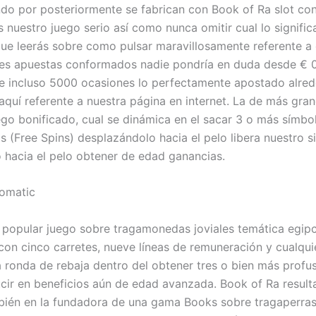
o por posteriormente se fabrican con Book of Ra slot con 
uestro juego serio así­ como nunca omitir cual lo significa
e leerás sobre como pulsar maravillosamente referente a e
es apuestas conformados nadie pondrí­a en duda desde € 0
e incluso 5000 ocasiones lo perfectamente apostado alred
quí referente a nuestra página en internet. La de más gra
ego bonificado, cual se dinámica en el sacar 3 o más símbo
s (Free Spins) desplazándolo hacia el pelo libera nuestro 
 hacia el pelo obtener de edad ganancias.
omatic
 popular juego sobre tragamonedas joviales temática egipc
a con cinco carretes, nueve líneas de remuneración y cualq
 ronda de rebaja dentro del obtener tres o bien más prof
ucir en beneficios aún de edad avanzada. Book of Ra result
mbién en la fundadora de una gama Books sobre tragaperra