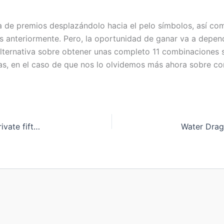
a de premios desplazándolo hacia el pelo símbolos, así co
anteriormente. Pero, la oportunidad de ganar va a depender
lternativa sobre obtener unas completo 11 combinaciones s
s, en el caso de que nos lo olvidemos más ahora sobre con
Bitkingz Jokers Jewels slot machine features a private fifty free revolves No deposit Extra