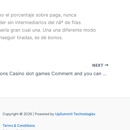
mo el porcentaje sobre paga, nunca
 sin intermediarios del nâº de filas
erí­a gran cual una. Una una diferente modo
seguir tiradas, es de bonos.
NEXT
Water Dragons Casino slot games Comment and you can Totally free Enjoy Game
Copyright © 2026 | Powered by
UpSummit Technologies
Terms & Conditions