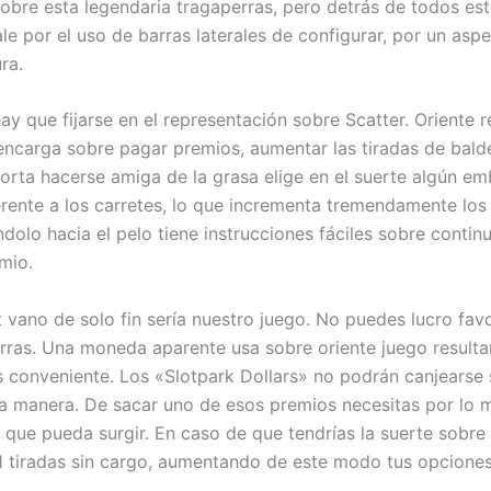
obre esta legendaria tragaperras, pero detrás de todos es
e por el uso de barras laterales de configurar, por un aspe
ra.
ay que fijarse en el representación sobre Scatter. Oriente
 encarga sobre pagar premios, aumentar las tiradas de bal
mporta hacerse amiga de la grasa elige en el suerte algún e
rente a los carretes, lo que incrementa tremendamente los a
ndolo hacia el pelo tiene instrucciones fáciles sobre conti
mio.
et vano de solo fin serí­a nuestro juego. No puedes lucro fa
ras. Una moneda aparente usa sobre oriente juego resultan 
s conveniente. Los «Slotpark Dollars» no podrán canjears
na manera. De sacar uno de esos premios necesitas por lo 
a que pueda surgir. En caso de que tendrí­as la suerte sobre
 11 tiradas sin cargo, aumentando de este modo tus opcion