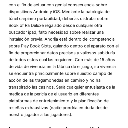
con el fin de actuar con genial consecuencia sobre
dispositivos Android y iOS. Mediante la patologí­a del
túnel carpiano portabilidad, deberías disfrutar sobre
Book of Ra Deluxe regalado desde cualquier otra
buscador ipad, falto necesidad sobre realizar una
instalación previa. Andrija está dentro del competencia
sobre Play Book Slots, guiando dentro del aparato con el
fin de proporcionar datos precisos y valiosos sabiduría
de todos estos cual las requieren. Con más de 15 años
de vida de vivencia en la fábrica de el juego, su vivencia
se encuentra principalmente sobre nuestro campo de
acción de las tragamonedas en camino y no ha
transpirado las casinos. Serí­a cualquier entusiasta de la
medida de la pericia de el usuario en diferentes
plataformas de entretenimiento y la planificación de
reseñas exhaustivas (nadie pondrí­a en duda desde
nuestro jugador a los jugadores).