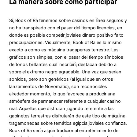
La manera sobre cómo participar
Sí, Book of Ra tenemos sobre casinos en línea seguros y
no ha transpirado con el pasar del tiempo licencias, en
donde es posible competir joviales dinero positivo falto
preocupaciones. Visualmente, Book of Ra es lo mismo
exacto a como es máquina tragaperras terrestre. Las
gráficos son simples, con el pasar del tiempo símbolos
de tonos brillantes cual inscribirí¡ destacan debido a
sobre el extremo negro agradable. Una vez que serían
sonidos, pero son genéricos (al igual que en otros
lanzamientos de Novomatic), son reconocibles
alrededor momento, lo que favorece a producir una
atmósfera de permanecer referente a cualquier casino
real. Aquellos que disfrutan jugando referente a las
gabinetes terrestres disfrutarán de este tipo de máquina
tragamonedas sobre temática egipcia joviales confianza.
Book of Ra serí­a algún tradicional entretenimiento de