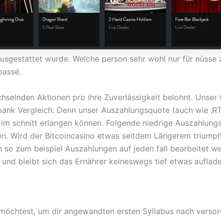
 ausgestattet wurde. Welche person sehr wohl nur für nüss
passé.
selnden Aktionen pro ihre Zuverlässigkeit belohnt. Unser 
bank Vergleich. Denn unser Auszahlungsquote (auch wie ‚RTP
e im schnitt erlangen können. Folgende niedrige Auszahlungs
n. Wird der Bitcoincasino etwas seitdem Längerem triumphi
h so zum beispiel Auszahlungen auf jeden fall bearbeitet w
t und bleibt sich das Ernährer keineswegs tief etwas aufla
möchtest, um dir angewandten ersten Syllabus nach versorg