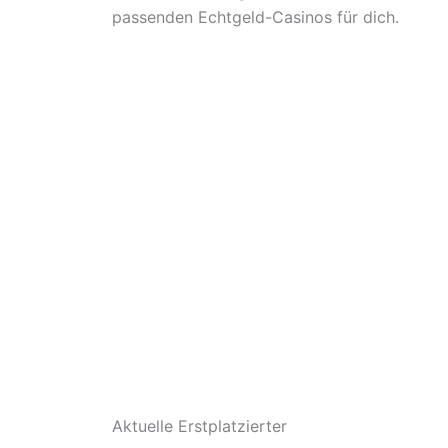
passenden Echtgeld-Casinos für dich.
Aktuelle Erstplatzierter