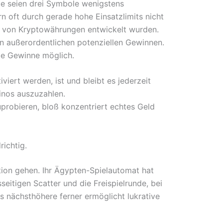
sie seien drei Symbole wenigstens
n oft durch gerade hohe Einsatzlimits nicht
ng von Kryptowährungen entwickelt wurden.
on außerordentlichen potenziellen Gewinnen.
ale Gewinne möglich.
iert werden, ist und bleibt es jederzeit
inos auszuzahlen.
probieren, bloß konzentriert echtes Geld
richtig.
ation gehen. Ihr Ägypten-Spielautomat hat
seitigen Scatter und die Freispielrunde, bei
s nächsthöhere ferner ermöglicht lukrative