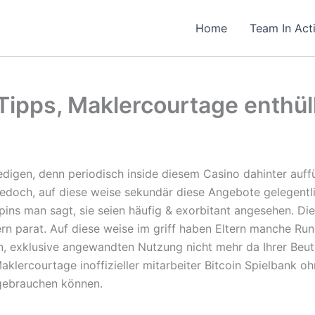
Home
Team In Act
 Tipps, Maklercourtage enthül
rledigen, denn periodisch inside diesem Casino dahinter auf
 jedoch, auf diese weise sekundär diese Angebote gelegen
 Spins man sagt, sie seien häufig & exorbitant angesehen. Di
ern parat.
Auf diese weise im griff haben Eltern manche Ru
 exklusive angewandten Nutzung nicht mehr da Ihrer Beutel
Maklercourtage inoffizieller mitarbeiter Bitcoin Spielbank 
g gebrauchen können.