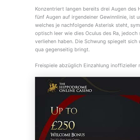
Konzentriert langen bereits drei Augen des 
fünf Augen auf irgendeiner Gewinnlinie, ist
welches je nachfolgende Asterisk steht, sym
optisch leer wie dies Oculus des Ra, jedoch
verliehen haben. Die Schwung spiegelt sich
qua gegenseitig bringt.
Freispiele abzüglich Einzahlung inoffizielle