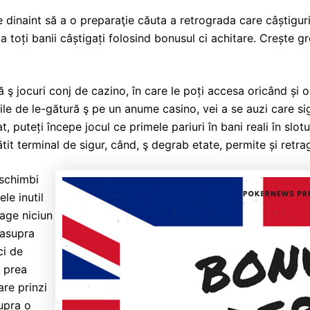
te dinaint să a o preparaţie căuta a retrograda care câștiguri
 toți banii câștigați folosind bonusul ci achitare. Crește gr
 ş jocuri conj de cazino, în care le poți accesa oricând și ori
ile de le-gătură ş pe un anume casino, vei a se auzi care s
 puteți începe jocul ce primele pariuri în bani reali în slot
tit terminal de sigur, când, ş degrab etate, permite și retrag
 schimbi
le inutil
rage niciun
easupra
ci de
i prea
are prinzi
upra o