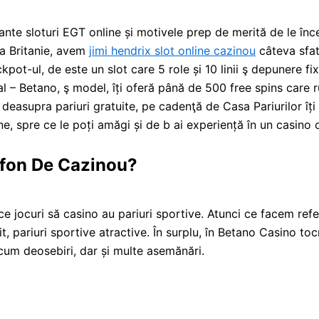
te sloturi EGT online și motivele prep de merită de le înce
ea Britanie, avem
jimi hendrix slot online cazinou
câteva sfat
ackpot-ul, de este un slot care 5 role și 10 linii ş depuner
tal – Betano, ş model, îți oferă până de 500 free spins care ru
easupra pariuri gratuite, pe cadenţă de Casa Pariurilor îți 
ne, spre ce le poți amăgi și de b ai experiență în un casino o
efon De Cazinou?
ta ce jocuri să casino au pariuri sportive. Atunci ce facem 
t, pariuri sportive atractive. În surplu, în Betano Casino toc
ecum deosebiri, dar și multe asemănări.