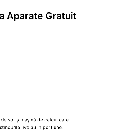
 Aparate Gratuit
e de sof ş maşină de calcul care
inourile live au în porţiune.