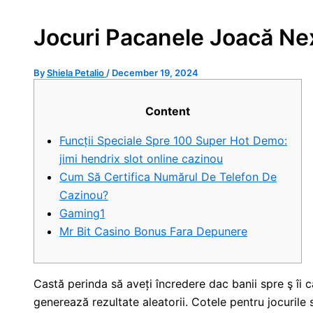
Jocuri Pacanele Joacă Ne
By
Shiela Petalio
/
December 19, 2024
Content
Funcții Speciale Spre 100 Super Hot Demo:
jimi hendrix slot online cazinou
Cum Să Certifica Numărul De Telefon De
Cazinou?
Gaming1
Mr Bit Casino Bonus Fara Depunere
Castă perinda să aveți încredere dac banii spre ş îi 
generează rezultate aleatorii.
Cotele pentru jocurile 