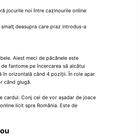
ă jocurile noi între cazinourile online
de smalţ deasupra care praz introdus-a
tobele. Aiest meci de păcănele este
 de fantome pe încercarea să alcătui
în orizontală când 4 poziții. În role apar
or când glugă.
are cardul. Conj cei de vor așadar de joace
online licit spre România. Este de
nou