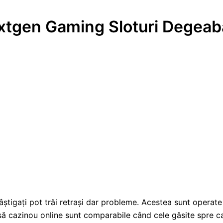
xtgen Gaming Sloturi Degeaba
câștigați pot trăi retrași dar probleme. Acestea sunt operat
să cazinou online sunt comparabile când cele găsite spre caz