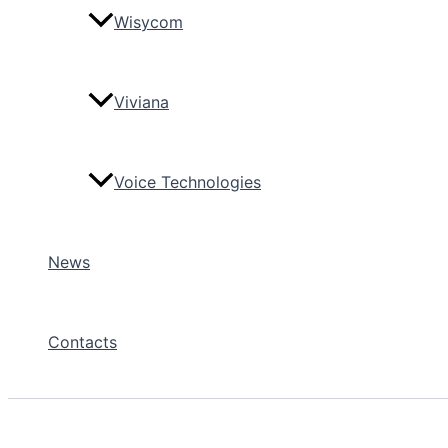
Wisycom
Viviana
Voice Technologies
News
Contacts