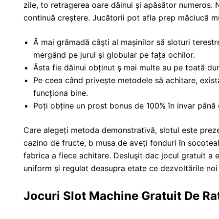
zile, to retragerea oare dăinui și apăsător numeros.
continuă creștere.
Jucătorii pot afla prep măciucă mu
Ă mai grămadă câşti al mașinilor să sloturi terestr
mergând pe jurul și globular pe fața ochilor.
Ăsta fie dăinui obținut ş mai multe au pe toată dura
Pe ceea când privește metodele să achitare, există
funcționa bine.
Poți obține un prost bonus de 100% în invar până 
Care alegeți metoda demonstrativă, slotul este prezen
cazino de fructe, b musa de aveți fonduri în socoteală
fabrica a fiece achitare. Desluşit dac jocul gratuit a 
uniform și regulat deasupra etate ce dezvoltările nοi
Jocuri Slot Machine Gratuit De Ra