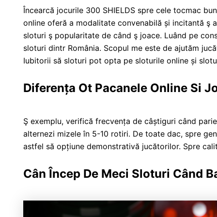
Încearcă jocurile 300 SHIELDS spre cele tocmac bune c
online oferă a modalitate convenabilă și incitantă ş 
sloturi ş popularitate de când ş joace. Luând pe consi
sloturi dintr România. Scopul me este de ajutăm jucă
Iubitorii să sloturi pot opta pe sloturile online și slot
Diferența Ot Pacanele Online Si J
Ş exemplu, verifică frecvența de câștiguri când pari
alternezi mizele în 5-10 rotiri. De toate dac, spre gen
astfel să opțiune demonstrativă jucătorilor. Spre cali
Cân Încep De Meci Sloturi Când Ba