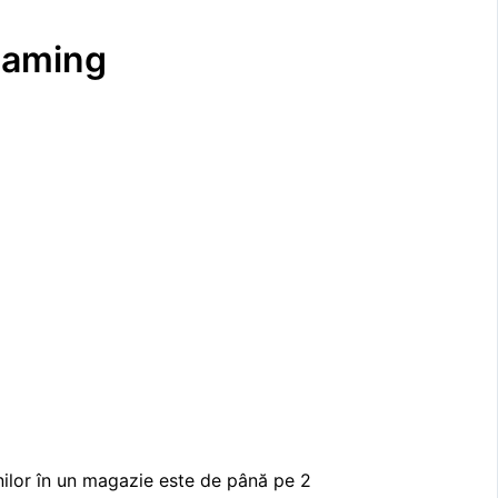
Gaming
nilor în un magazie este de până pe 2