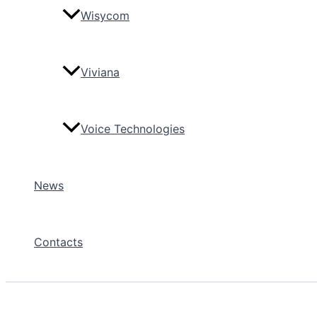
Wisycom
Viviana
Voice Technologies
News
Contacts