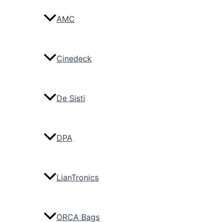
AMC
Cinedeck
De Sisti
DPA
LianTronics
ORCA Bags