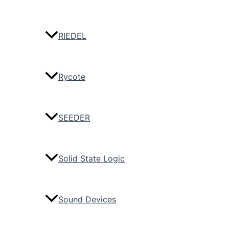
RIEDEL
Rycote
SEEDER
Solid State Logic
Sound Devices