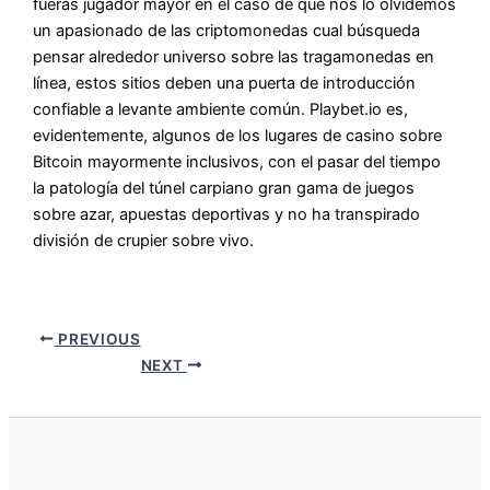
fueras jugador mayor en el caso de que nos lo olvidemos
un apasionado de las criptomonedas cual búsqueda
pensar alrededor universo sobre las tragamonedas en
línea, estos sitios deben una puerta de introducción
confiable a levante ambiente común. Playbet.io es,
evidentemente, algunos de los lugares de casino sobre
Bitcoin mayormente inclusivos, con el pasar del tiempo
la patologí­a del túnel carpiano gran gama de juegos
sobre azar, apuestas deportivas y no ha transpirado
división de crupier sobre vivo.
PREVIOUS
NEXT