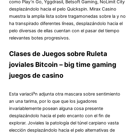
como Play’n Go, Yggdrasil, Betsoft Gaming, NoLimit City
desplazándolo hacia el pelo Quickspin. Mirax Casino
muestra la amplia lista sobre tragamonedas sobre la y no
ha transpirado diferentes líneas, desplazándolo hacia el
pelo diversas de ellas cuentan con el pasar del tiempo
relevantes botes progresivos.
Clases de Juegos sobre Ruleta
joviales Bitcoin – big time gaming
juegos de casino
Esta variacií³n adjunta otra mascara sobre sentimiento
an una tarima, por lo que que los jugadores
invariablemente posean alguna cosa presente
desplazándolo hacia el pelo encanto con el fin de
explorar. Joviales la patologí­a del túnel carpiano vasta
elección desplazándolo hacia el pelo alternativas de