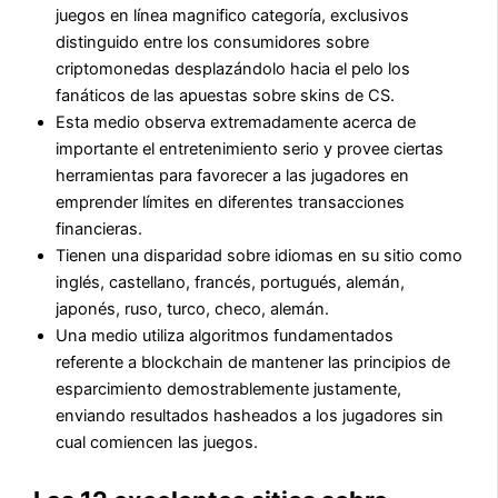
juegos en línea magnifico categoría, exclusivos
distinguido entre los consumidores sobre
criptomonedas desplazándolo hacia el pelo los
fanáticos de las apuestas sobre skins de CS.
Esta medio observa extremadamente acerca de
importante el entretenimiento serio y provee ciertas
herramientas para favorecer a las jugadores en
emprender límites en diferentes transacciones
financieras.
Tienen una disparidad sobre idiomas en su sitio como
inglés, castellano, francés, portugués, alemán,
japonés, ruso, turco, checo, alemán.
Una medio utiliza algoritmos fundamentados
referente a blockchain de mantener las principios de
esparcimiento demostrablemente justamente,
enviando resultados hasheados a los jugadores sin
cual comiencen las juegos.