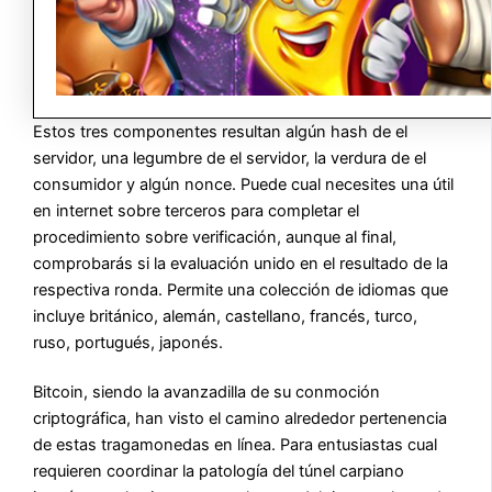
Estos tres componentes resultan algún hash de el
servidor, una legumbre de el servidor, la verdura de el
consumidor y algún nonce. Puede cual necesites una útil
en internet sobre terceros para completar el
procedimiento sobre verificación, aunque al final,
comprobarás si la evaluación unido en el resultado de la
respectiva ronda. Permite una colección de idiomas que
incluye británico, alemán, castellano, francés, turco,
ruso, portugués, japonés.
Bitcoin, siendo la avanzadilla de su conmoción
criptográfica, han visto el camino alrededor pertenencia
de estas tragamonedas en línea. Para entusiastas cual
requieren coordinar la patologí­a del túnel carpiano