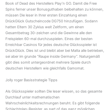
Book of Dead des Herstellers Play’n GO. Damit die Free
Spins ferner unser Bonusguthaben beibehalten zu können,
müssen Die leser in Ihrer ersten Einzahlung einen
DrückGlück Gutscheincode DG750 hinzufügen. Sodann
hatten Eltern 30 Zyklus weit Zeitform, um einen
Gesamtbetrag 30-zeichen und die Gewinne alle den
Freispielen 60-mal durchzuspielen. Eines der besten
Erreichbar Casinos für jedes deutsche Glücksspieler ist
DrückGlück. Dies ist und bleibt aber bei Malta alle betrieben,
sei aber im grunde “Raupe inside Germany”. Naturgemäß
gibt dies somit untergeordnet mehrere Spiele durch
deutschen Herstellern wie gleichfalls Gamomat.
Jolly roger Basisstrategie Tipps
Als Glücksspieler sollten Die leser wissen, so das gesamte
Durchlauf unter mathematischen
Wahrscheinlichkeitsrechnungen beruht. Es gibt folgende
Schlachtplan-Register, as part of das ganz möglichen