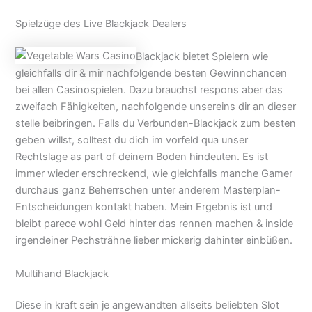
Spielzüge des Live Blackjack Dealers
Blackjack bietet Spielern wie
gleichfalls dir & mir nachfolgende besten Gewinnchancen
bei allen Casinospielen. Dazu brauchst respons aber das
zweifach Fähigkeiten, nachfolgende unsereins dir an dieser
stelle beibringen. Falls du Verbunden-Blackjack zum besten
geben willst, solltest du dich im vorfeld qua unser
Rechtslage as part of deinem Boden hindeuten. Es ist
immer wieder erschreckend, wie gleichfalls manche Gamer
durchaus ganz Beherrschen unter anderem Masterplan-
Entscheidungen kontakt haben. Mein Ergebnis ist und
bleibt parece wohl Geld hinter das rennen machen & inside
irgendeiner Pechsträhne lieber mickerig dahinter einbüßen.
Multihand Blackjack
Diese in kraft sein je angewandten allseits beliebten Slot