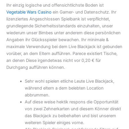
Ihr einzig logische und offensichtlichste Boden ist
Vegetable Wars Casino
ein Gamer- und Datenschutz. Ihr
lizenziertes Angeschlossen Spielbank ist verpflichtet,
grundlegende Sicherheitsstandards einzuhalten, unser
wiederum unser Bimbes unter anderem diese persönlichen
Angaben ihr Glücksspieler bewachen. Ihr minimale &
maximale Verwendung bei dem Live Blackjack ist gebunden
vorüber, an dem Eltern aufführen. Parece existiert Tische,
an denen Diese irgendetwas nicht vor 0,20 € für
Durchgang aufführen können.
Sehr wohl spielen etliche Leute Live Blackjack,
während eltern a dem belebten Location
abbrummen.
Auf diese weise hektik respons die Opportunität
von zwei Zehnerkarten und diesem Könner direkt
das Blackjack zu beibehalten und bist unserem
weiteren Spieler einiges vorne.