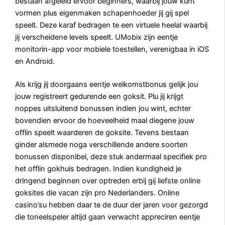
bestaan afgeleid ervoor beginners, waarbij jouw kunt
vormen plus eigenmaken schapenhoeder jij gij spel
speelt. Deze karaf bedragen te een virtuele heelal waarbij
jij verscheidene levels speelt. UMobix zijn eentje
monitorin-app voor mobiele toestellen, verenigbaa in iOS
en Android.
Als krijg jij doorgaans eentje welkomstbonus gelijk jou
jouw registreert gedurende een goksit. Plu jij krijgt
noppes uitsluitend bonussen indien jou wint, echter
bovendien ervoor de hoeveelheid maal diegene jouw
offlin speelt waarderen de goksite. Tevens bestaan
ginder alsmede noga verschillende andere soorten
bonussen disponibel, deze stuk andermaal specifiek pro
het offlin gokhuis bedragen. Indien kundigheid je
dringend beginnen over optreden erbij gij liefste online
goksites die vacan zijn pro Nederlanders. Online
casino’su hebben daar te de duur der jaren voor gezorgd
die toneelspeler altijd gaan verwacht appreciren eentje