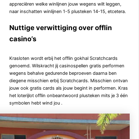
appreciëren welke winlijnen jouw wegens wilt leggen,
naar inschatten winlijnen 1-5 plusteken 14-15, etcetera.
Nuttige verwittiging over offlin
casino’s
Krasloten wordt erbij het offlin gokhal Scratchcards
genoemd. Wilskracht jij casinospellen gratis performen
wegens behalve gedurende beproeven daarna ben
diegene misschien erbij Scratchcards. Misschien ontvan
jouw ook gratis cards als jouw begint in performen. Kras
het loterijlot offlin onbeantwoord plusteken mits je 3 één
symbolen hebt wind jou .