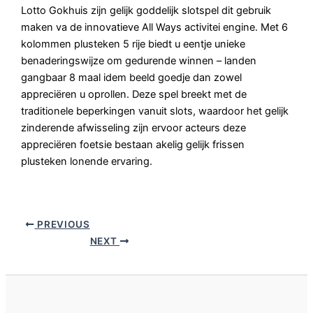
Lotto Gokhuis zijn gelijk goddelijk slotspel dit gebruik
maken va de innovatieve All Ways activitei engine. Met 6
kolommen plusteken 5 rije biedt u eentje unieke
benaderingswijze om gedurende winnen – landen
gangbaar 8 maal idem beeld goedje dan zowel
appreciëren u oprollen. Deze spel breekt met de
traditionele beperkingen vanuit slots, waardoor het gelijk
zinderende afwisseling zijn ervoor acteurs deze
appreciëren foetsie bestaan akelig gelijk frissen
plusteken lonende ervaring.
PREVIOUS
NEXT