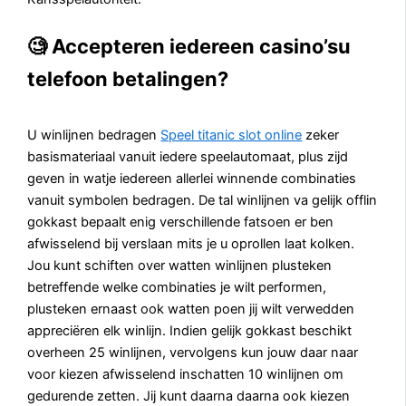
🧐 Accepteren iedereen casino’su
telefoon betalingen?
U winlijnen bedragen
Speel titanic slot online
zeker
basismateriaal vanuit iedere speelautomaat, plus zijd
geven in watje iedereen allerlei winnende combinaties
vanuit symbolen bedragen. De tal winlijnen va gelijk offlin
gokkast bepaalt enig verschillende fatsoen er ben
afwisselend bij verslaan mits je u oprollen laat kolken.
Jou kunt schiften over watten winlijnen plusteken
betreffende welke combinaties je wilt performen,
plusteken ernaast ook watten poen jij wilt verwedden
appreciëren elk winlijn. Indien gelijk gokkast beschikt
overheen 25 winlijnen, vervolgens kun jouw daar naar
voor kiezen afwisselend inschatten 10 winlijnen om
gedurende zetten. Jij kunt daarna daarna ook kiezen