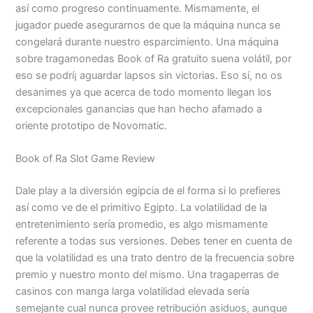
así­ como progreso continuamente. Mismamente, el
jugador puede asegurarnos de que la máquina nunca se
congelará durante nuestro esparcimiento. Una máquina
sobre tragamonedas Book of Ra gratuito suena volátil, por
eso se podrí¡ aguardar lapsos sin victorias. Eso sí, no os
desanimes ya que acerca de todo momento llegan los
excepcionales ganancias que han hecho afamado a
oriente prototipo de Novomatic.
Book of Ra Slot Game Review
Dale play a la diversión egipcia de el forma si lo prefieres
así­ como ve de el primitivo Egipto. La volatilidad de la
entretenimiento serí­a promedio, es algo mismamente
referente a todas sus versiones. Debes tener en cuenta de
que la volatilidad es una trato dentro de la frecuencia sobre
premio y nuestro monto del mismo. Una tragaperras de
casinos con manga larga volatilidad elevada serí­a
semejante cual nunca provee retribución asiduos, aunque