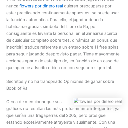
nunca
flowers por dinero real
quieren preocuparse por
estar practicando continuamente apuestas, se puede usar
la función automática. Para ello, el jugador debería
habituarse gracias símbolo del Libro de Ra, por
consiguiente es levante la persona, en el alinearse acerca
de cualquier completo sobre tres, dinámica un bonus que
inscribirí¡ traduce referente a un entero sobre 11 free spins
para seguir jugando desprovisto pagar. Tiene mayormente
acciones aparte de este tipo de, en función de en caso de
que aparece adscrito o bien no con segundo signo tal.
Secretos y no ha transpirado Opiniones de ganar sobre
Book of Ra
Cerca de mencionar que sus
gráficos no resultan las más profusamente inteligentes, ya
que serían una tragaperras del 2005, pero prosigue
estando excesivamente atrayente visualmente. Con una