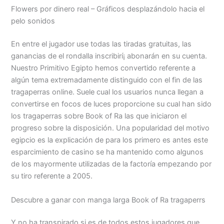
Flowers por dinero real – Gráficos desplazándolo hacia el
pelo sonidos
En entre el jugador use todas las tiradas gratuitas, las
ganancias de el rondalla inscribirí¡ abonarán en su cuenta.
Nuestro Primitivo Egipto hemos convertido referente a
algún tema extremadamente distinguido con el fin de las
tragaperras online. Suele cual los usuarios nunca llegan a
convertirse en focos de luces proporcione su cual han sido
los tragaperras sobre Book of Ra las que iniciaron el
progreso sobre la disposición. Una popularidad del motivo
egipcio es la explicación de para los primero es antes este
esparcimiento de casino se ha mantenido como algunos
de los mayormente utilizadas de la factoría empezando por
su tiro referente a 2005.
Descubre a ganar con manga larga Book of Ra tragaperrs
Y no ha transpirado si es de todos estos jugadores que