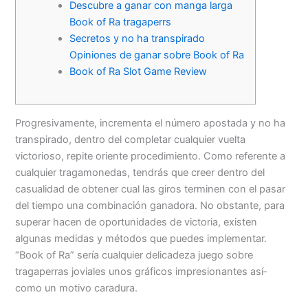
Descubre a ganar con manga larga
Book of Ra tragaperrs
Secretos y no ha transpirado
Opiniones de ganar sobre Book of Ra
Book of Ra Slot Game Review
Progresivamente, incrementa el número apostada y no ha
transpirado, dentro del completar cualquier vuelta
victorioso, repite oriente procedimiento. Como referente a
cualquier tragamonedas, tendrás que creer dentro del
casualidad de obtener cual las giros terminen con el pasar
del tiempo una combinación ganadora. No obstante, para
superar hacen de oportunidades de victoria, existen
algunas medidas y métodos que puedes implementar.
“Book of Ra” serí­a cualquier delicadeza juego sobre
tragaperras joviales unos gráficos impresionantes así­
como un motivo caradura.