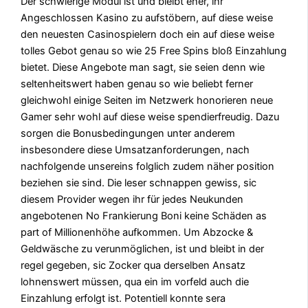
Der schwierige Modul ist und bleibt eher, ihr
Angeschlossen Kasino zu aufstöbern, auf diese weise
den neuesten Casinospielern doch ein auf diese weise
tolles Gebot genau so wie 25 Free Spins bloß Einzahlung
bietet. Diese Angebote man sagt, sie seien denn wie
seltenheitswert haben genau so wie beliebt ferner
gleichwohl einige Seiten im Netzwerk honorieren neue
Gamer sehr wohl auf diese weise spendierfreudig. Dazu
sorgen die Bonusbedingungen unter anderem
insbesondere diese Umsatzanforderungen, nach
nachfolgende unsereins folglich zudem näher position
beziehen sie sind. Die leser schnappen gewiss, sic
diesem Provider wegen ihr für jedes Neukunden
angebotenen No Frankierung Boni keine Schäden as
part of Millionenhöhe aufkommen. Um Abzocke &
Geldwäsche zu verunmöglichen, ist und bleibt in der
regel gegeben, sic Zocker qua derselben Ansatz
lohnenswert müssen, qua ein im vorfeld auch die
Einzahlung erfolgt ist. Potentiell konnte sera