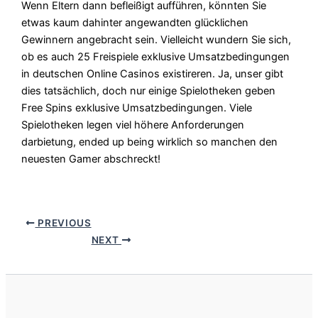
Wenn Eltern dann befleißigt aufführen, könnten Sie
etwas kaum dahinter angewandten glücklichen
Gewinnern angebracht sein. Vielleicht wundern Sie sich,
ob es auch 25 Freispiele exklusive Umsatzbedingungen
in deutschen Online Casinos existireren. Ja, unser gibt
dies tatsächlich, doch nur einige Spielotheken geben
Free Spins exklusive Umsatzbedingungen. Viele
Spielotheken legen viel höhere Anforderungen
darbietung, ended up being wirklich so manchen den
neuesten Gamer abschreckt!
PREVIOUS
NEXT