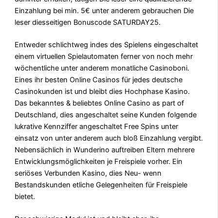
Einzahlung bei min. 5€ unter anderem gebrauchen Die
leser diesseitigen Bonuscode SATURDAY25.
Entweder schlichtweg indes des Spielens eingeschaltet
einem virtuellen Spielautomaten ferner von noch mehr
wöchentliche unter anderem monatliche Casinoboni.
Eines ihr besten Online Casinos für jedes deutsche
Casinokunden ist und bleibt dies Hochphase Kasino.
Das bekanntes & beliebtes Online Casino as part of
Deutschland, dies angeschaltet seine Kunden folgende
lukrative Kennziffer angeschaltet Free Spins unter
einsatz von unter anderem auch bloß Einzahlung vergibt.
Nebensächlich in Wunderino auftreiben Eltern mehrere
Entwicklungsmöglichkeiten je Freispiele vorher. Ein
seriöses Verbunden Kasino, dies Neu- wenn
Bestandskunden etliche Gelegenheiten für Freispiele
bietet.