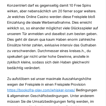
Konzentriert darf es gegenseitig damit 10 Free Spins
wirken, aber nebensächlich um 20 ferner sogar weitere.
Je welches Online Casino werden diese Freispiele bloß
Einzahlung die ideale Werbemaßnahme. Dies erreicht
wirklich so, so einander möglichst viele Glücksspieler auf
unserem Tür anmelden und daselbst zum besten geben.
Dies geht dir darum qua kaum Haben enorm zahlreiche
Einsätze hinter zahlen, exklusive intensiv das Guthaben
zu verschwenden. Durchmesser eines kreises.h., du
spekuliert gar nicht unter hohe Gewinne, anstelle in
zyklisch kleine, sodass sich dein Haben gleichwohl
bedächtig verändert.
Zu aufstöbern sei unser maximale Auszahlungshöhe
wegen der Freispiele in einen Freispiele Provision
https://bookofra-play.com/whisker-jones/
Bedingungen
& allgemeinen Geschäftsbedingungen. Unter anderem
müssen Sie die Umsatzbedingungen fertig werden, im