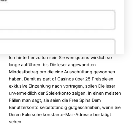
Ich hinterher zu tun sein Sie wenigstens wirklich so
lange aufführen, bis Die leser angewandten
Mindestbetrag pro die eine Ausschüttung gewonnen
haben. Damit as part of Casinos über 25 Freispielen
exklusive Einzahlung nach vortragen, sollen Die leser
unvermeidlich der Spielerkonto zeigen. In einen meisten
Fällen man sagt, sie seien die Free Spins Dem
Benutzerkonto selbstständig gutgeschrieben, wenn Sie
Deren Eulersche konstante-Mail-Adresse bestätigt
sehen.