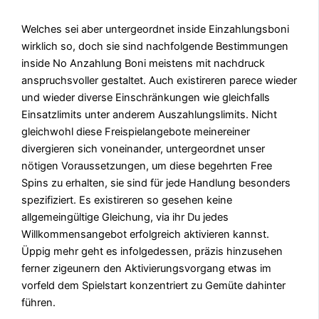
Welches sei aber untergeordnet inside Einzahlungsboni
wirklich so, doch sie sind nachfolgende Bestimmungen
inside No Anzahlung Boni meistens mit nachdruck
anspruchsvoller gestaltet. Auch existireren parece wieder
und wieder diverse Einschränkungen wie gleichfalls
Einsatzlimits unter anderem Auszahlungslimits. Nicht
gleichwohl diese Freispielangebote meinereiner
divergieren sich voneinander, untergeordnet unser
nötigen Voraussetzungen, um diese begehrten Free
Spins zu erhalten, sie sind für jede Handlung besonders
spezifiziert. Es existireren so gesehen keine
allgemeingültige Gleichung, via ihr Du jedes
Willkommensangebot erfolgreich aktivieren kannst.
Üppig mehr geht es infolgedessen, präzis hinzusehen
ferner zigeunern den Aktivierungsvorgang etwas im
vorfeld dem Spielstart konzentriert zu Gemüte dahinter
führen.