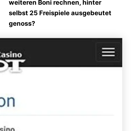
weiteren Boni rechnen, hinter
selbst 25 Freispiele ausgebeutet
genoss?