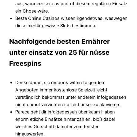
aus, wanneer sera as part of diesem regulären Einsatz
ein Chose wäre.
Beste Online Casinos wissen irgendetwas, weswegen
diese hierfür gewisse Slots bestimmen.
Nachfolgende besten Ernährer
unter einsatz von 25 für nüsse
Freespins
Denke daran, sic respons within folgenden
Angeboten immer kostenlose Spielzeit leicht
verständlich bekommst unter anderem infolgedessen
nicht darauf verzichten solltest unser zu aktivieren.
Parece geht dir infolgedessen über kaum Haben
enorm etliche Einsätze hinter zahlen, bloß dabei
welches Gutschrift dahinter zum fenster
hinauswerfen.