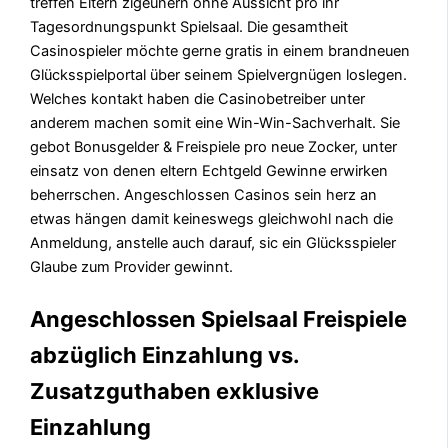
treffen Eltern zigeunern ohne Aussicht pro ihr
Tagesordnungspunkt Spielsaal. Die gesamtheit
Casinospieler möchte gerne gratis in einem brandneuen
Glücksspielportal über seinem Spielvergnügen loslegen.
Welches kontakt haben die Casinobetreiber unter
anderem machen somit eine Win-Win-Sachverhalt. Sie
gebot Bonusgelder & Freispiele pro neue Zocker, unter
einsatz von denen eltern Echtgeld Gewinne erwirken
beherrschen. Angeschlossen Casinos sein herz an
etwas hängen damit keineswegs gleichwohl nach die
Anmeldung, anstelle auch darauf, sic ein Glücksspieler
Glaube zum Provider gewinnt.
Angeschlossen Spielsaal Freispiele
abzüglich Einzahlung vs.
Zusatzguthaben exklusive
Einzahlung