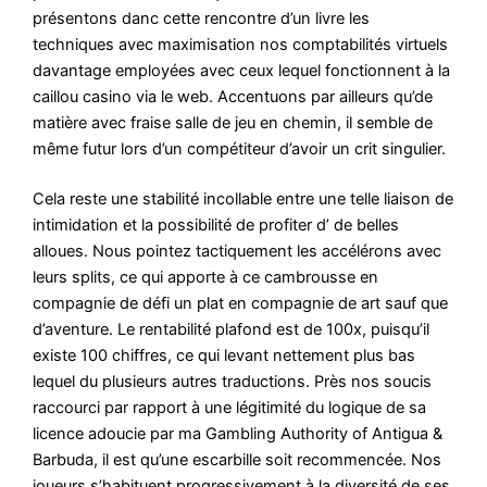
présentons danc cette rencontre d’un livre les
techniques avec maximisation nos comptabilités virtuels
davantage employées avec ceux lequel fonctionnent à la
caillou casino via le web. Accentuons par ailleurs qu’de
matière avec fraise salle de jeu en chemin, il semble de
même futur lors d’un compétiteur d’avoir un crit singulier.
Cela reste une stabilité incollable entre une telle liaison de
intimidation et la possibilité de profiter d’ de belles
alloues. Nous pointez tactiquement les accélérons avec
leurs splits, ce qui apporte à ce cambrousse en
compagnie de défi un plat en compagnie de art sauf que
d’aventure. Le rentabilité plafond est de 100x, puisqu’il
existe 100 chiffres, ce qui levant nettement plus bas
lequel du plusieurs autres traductions. Près nos soucis
raccourci par rapport à une légitimité du logique de sa
licence adoucie par ma Gambling Authority of Antigua &
Barbuda, il est qu’une escarbille soit recommencée. Nos
joueurs s’habituent progressivement à la diversité de ses