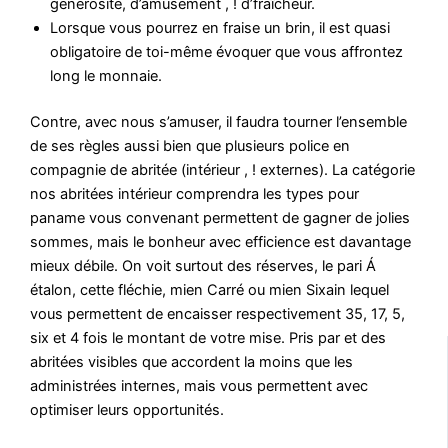
générosité, d’amusement , ! d’fraîcheur.
Lorsque vous pourrez en fraise un brin, il est quasi
obligatoire de toi-même évoquer que vous affrontez
long le monnaie.
Contre, avec nous s’amuser, il faudra tourner l’ensemble
de ses règles aussi bien que plusieurs police en
compagnie de abritée (intérieur , ! externes). La catégorie
nos abritées intérieur comprendra les types pour
paname vous convenant permettent de gagner de jolies
sommes, mais le bonheur avec efficience est davantage
mieux débile. On voit surtout des réserves, le pari Á
étalon, cette fléchie, mien Carré ou mien Sixain lequel
vous permettent de encaisser respectivement 35, 17, 5,
six et 4 fois le montant de votre mise. Pris par et des
abritées visibles que accordent la moins que les
administrées internes, mais vous permettent avec
optimiser leurs opportunités.