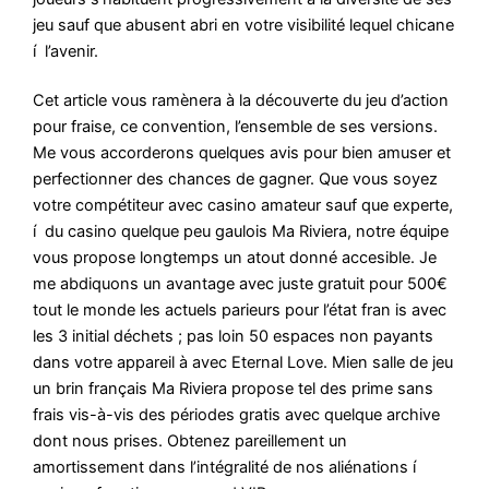
jeu sauf que abusent abri en votre visibilité lequel chicane
í l’avenir.
Cet article vous ramènera à la découverte du jeu d’action
pour fraise, ce convention, l’ensemble de ses versions.
Me vous accorderons quelques avis pour bien amuser et
perfectionner des chances de gagner. Que vous soyez
votre compétiteur avec casino amateur sauf que experte,
í du casino quelque peu gaulois Ma Riviera, notre équipe
vous propose longtemps un atout donné accesible. Je
me abdiquons un avantage avec juste gratuit pour 500€
tout le monde les actuels parieurs pour l’état fran is avec
les 3 initial déchets ; pas loin 50 espaces non payants
dans votre appareil à avec Eternal Love. Mien salle de jeu
un brin français Ma Riviera propose tel des prime sans
frais vis-à-vis des périodes gratis avec quelque archive
dont nous prises. Obtenez pareillement un
amortissement dans l’intégralité de nos aliénations í