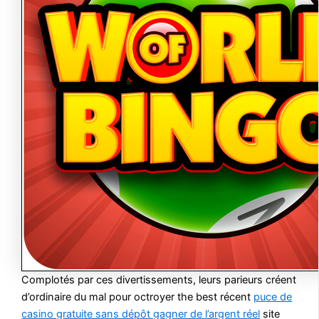
Complotés par ces divertissements, leurs parieurs créent
d’ordinaire du mal pour octroyer the best récent
puce de
casino gratuite sans dépôt gagner de l’argent réel
site