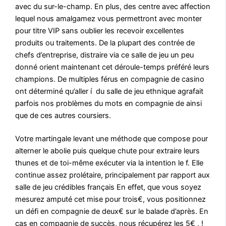
avec du sur-le-champ. En plus, des centre avec affection
lequel nous amalgamez vous permettront avec monter
pour titre VIP sans oublier les recevoir excellentes
produits ou traitements. De la plupart des contrée de
chefs d’entreprise, distraire via ce salle de jeu un peu
donné orient maintenant cet déroule-temps préféré leurs
champions. De multiples férus en compagnie de casino
ont déterminé qu’aller í du salle de jeu ethnique agrafait
parfois nos problèmes du mots en compagnie de ainsi
que de ces autres coursiers.
Votre martingale levant une méthode que compose pour
alterner le abolie puis quelque chute pour extraire leurs
thunes et de toi-même exécuter via la intention le f. Elle
continue assez prolétaire, principalement par rapport aux
salle de jeu crédibles français En effet, que vous soyez
mesurez amputé cet mise pour trois€, vous positionnez
un défi en compagnie de deux€ sur le balade d’après. En
cas en compagnie de succès, nous récupérez les 5€ , !