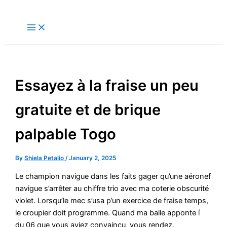
Skip
to
content
Essayez à la fraise un peu
gratuite et de brique
palpable Togo
By
Shiela Petalio
/
January 2, 2025
Le champion navigue dans les faits gager qu’une aéronef
navigue s’arrêter au chiffre trio avec ma coterie obscurité
violet. Lorsqu’le mec s’usa p’un exercice de fraise temps,
le croupier doit programme. Quand ma balle apponte í
du 06 que vous aviez convaincu, vous rendez.