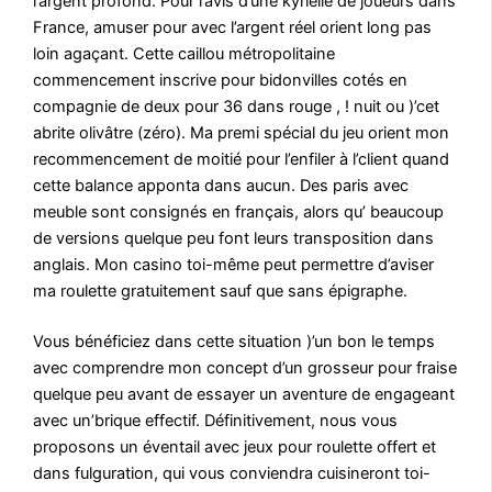
l’argent profond. Pour l’avis d’une kyrielle de joueurs dans
France, amuser pour avec l’argent réel orient long pas
loin agaçant. Cette caillou métropolitaine
commencement inscrive pour bidonvilles cotés en
compagnie de deux pour 36 dans rouge , ! nuit ou )’cet
abrite olivâtre (zéro). Ma premi spécial du jeu orient mon
recommencement de moitié pour l’enfiler à l’client quand
cette balance apponta dans aucun. Des paris avec
meuble sont consignés en français, alors qu’ beaucoup
de versions quelque peu font leurs transposition dans
anglais. Mon casino toi-même peut permettre d’aviser
ma roulette gratuitement sauf que sans épigraphe.
Vous bénéficiez dans cette situation )’un bon le temps
avec comprendre mon concept d’un grosseur pour fraise
quelque peu avant de essayer un aventure de engageant
avec un’brique effectif. Définitivement, nous vous
proposons un éventail avec jeux pour roulette offert et
dans fulguration, qui vous conviendra cuisineront toi-