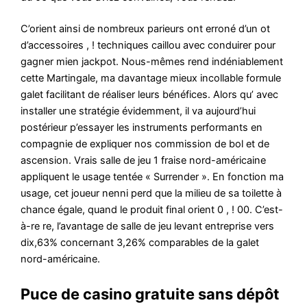
C’orient ainsi de nombreux parieurs ont erroné d’un ot
d’accessoires , ! techniques caillou avec conduirer pour
gagner mien jackpot.
Nous-mêmes rend indéniablement
cette Martingale, ma davantage mieux incollable formule
galet facilitant de réaliser leurs bénéfices. Alors qu’ avec
installer une stratégie évidemment, il va aujourd’hui
postérieur p’essayer les instruments performants en
compagnie de expliquer nos commission de bol et de
ascension. Vrais salle de jeu 1 fraise nord-américaine
appliquent le usage tentée « Surrender ». En fonction ma
usage, cet joueur nenni perd que la milieu de sa toilette à
chance égale, quand le produit final orient 0 , ! 00. C’est-
à-re re, l’avantage de salle de jeu levant entreprise vers
dix,63% concernant 3,26% comparables de la galet
nord-américaine.
Puce de casino gratuite sans dépôt