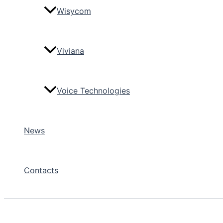
Wisycom
Viviana
Voice Technologies
News
Contacts