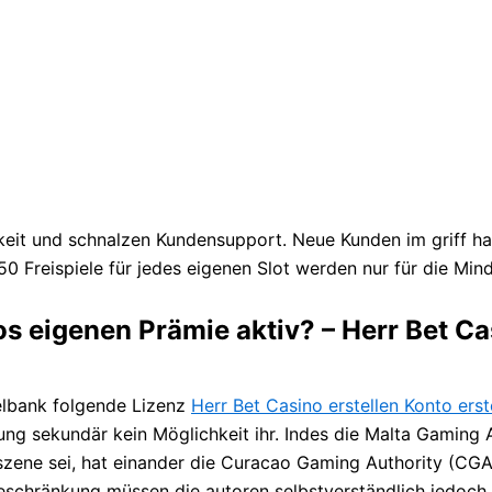
keit und schnalzen Kundensupport. Neue Kunden im griff h
50 Freispiele für jedes eigenen Slot werden nur für die Min
os eigenen Prämie aktiv?
– Herr Bet Ca
lbank folgende Lizenz
Herr Bet Casino erstellen Konto erst
nung sekundär kein Möglichkeit ihr. Indes die Malta Gaming
szene sei, hat einander die Curacao Gaming Authority (CGA
eschränkung müssen die autoren selbstverständlich jedoch 