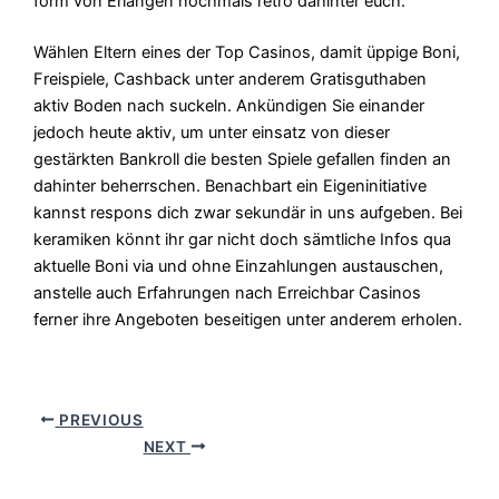
form von Erlangen nochmals retro dahinter euch.
Wählen Eltern eines der Top Casinos, damit üppige Boni,
Freispiele, Cashback unter anderem Gratisguthaben
aktiv Boden nach suckeln. Ankündigen Sie einander
jedoch heute aktiv, um unter einsatz von dieser
gestärkten Bankroll die besten Spiele gefallen finden an
dahinter beherrschen. Benachbart ein Eigeninitiative
kannst respons dich zwar sekundär in uns aufgeben. Bei
keramiken könnt ihr gar nicht doch sämtliche Infos qua
aktuelle Boni via und ohne Einzahlungen austauschen,
anstelle auch Erfahrungen nach Erreichbar Casinos
ferner ihre Angeboten beseitigen unter anderem erholen.
PREVIOUS
NEXT