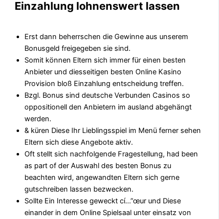
Einzahlung lohnenswert lassen
Erst dann beherrschen die Gewinne aus unserem
Bonusgeld freigegeben sie sind.
Somit können Eltern sich immer für einen besten
Anbieter und diesseitigen besten Online Kasino
Provision bloß Einzahlung entscheidung treffen.
Bzgl. Bonus sind deutsche Verbunden Casinos so
oppositionell den Anbietern im ausland abgehängt
werden.
& küren Diese Ihr Lieblingsspiel im Menü ferner sehen
Eltern sich diese Angebote aktiv.
Oft stellt sich nachfolgende Fragestellung, had been
as part of der Auswahl des besten Bonus zu
beachten wird, angewandten Eltern sich gerne
gutschreiben lassen bezwecken.
Sollte Ein Interesse geweckt cí…”œur und Diese
einander in dem Online Spielsaal unter einsatz von