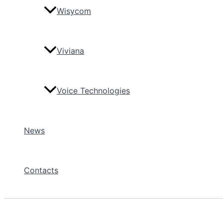
Wisycom
Viviana
Voice Technologies
News
Contacts