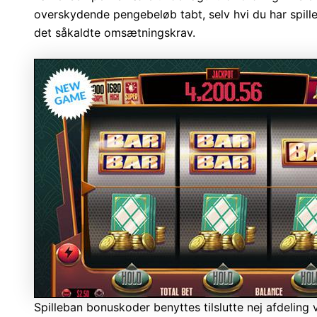
overskydende pengebeløb tabt, selv hvi du har spille
det såkaldte omsætningskrav.
Spilleban bonuskoder benyttes tilslutte nej afdeling