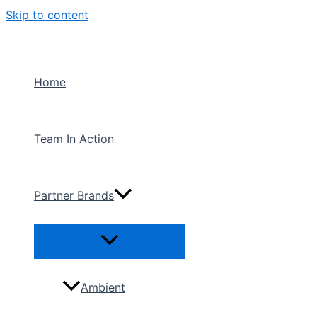
Skip to content
Home
Team In Action
Partner Brands
Ambient