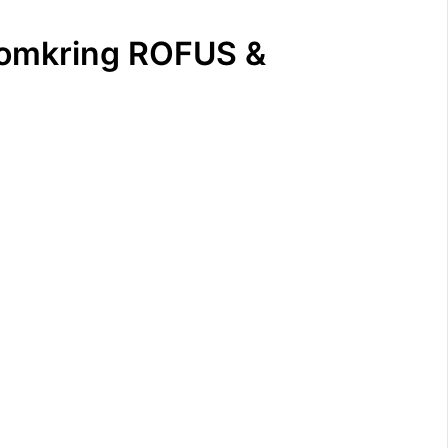
 omkring ROFUS &