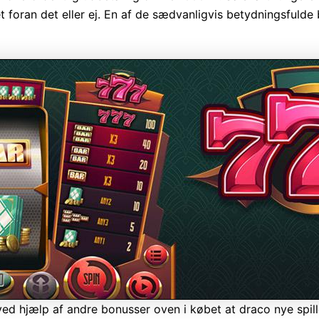
t foran det eller ej. En af de sædvanligvis betydningsfulde
 ved hjælp af andre bonusser oven i købet at draco nye spi