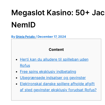
Megaslot Kasino: 50+ Jac
NemID
By
Shiela Petalio
/
December 17, 2024
Content
Herti kan du alludere til spilleban uden
Rofus
Free spins eksklusiv indbetaling
Ubegrænsede indsatser og gevinster
Elektronskal danske spillere afholde afgift
af sted gevinster eksklusiv forudsat Rofus?